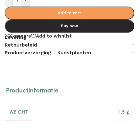
Add to cart
Buy now
Compare
Add to wishlist
Levering
Retourbeleid
Productverzorging – Kunstplanten
Productinformatie
WEIGHT
11.5 g