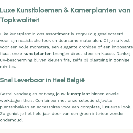
Luxe Kunstbloemen & Kamerplanten van
Topkwaliteit
Elke kunstplant in ons assortiment is zorgvuldig geselecteerd
voor zijn realistische look en duurzame materialen. Of je nu kiest
voor een volle monstera, een elegante orchidee of een imposante
ficus, onze
kunstplanten
brengen direct sfeer en klasse. Dankzij
UV-bescherming blijven kleuren fris, zelfs bij plaatsing in zonnige
ruimtes.
Snel Leverbaar in Heel België
Bestel vandaag en ontvang jouw
kunstplant
binnen enkele
werkdagen thuis. Combineer met onze selectie stijlvolle
plantenbakken en accessoires voor een complete, luxueuze look.
Zo geniet je het hele jaar door van een groen interieur zonder
onderhoud.