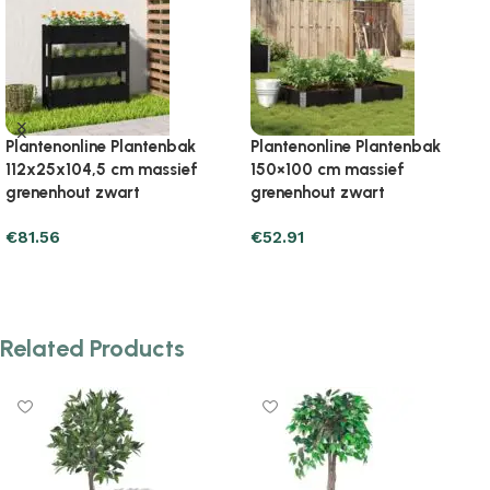
Plantenonline Plantenbak
Plantenonline Plantenbak
31x31x70 cm massief
40x40x52,5 cm massief
grenenhout zwart
grenenhout zwart
€
15.68
€
26.70
Add to cart
Add to cart
Related Products