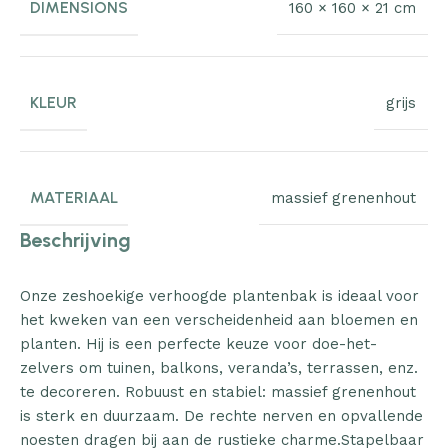
DIMENSIONS
160 × 160 × 21 cm
KLEUR
grijs
MATERIAAL
massief grenenhout
Beschrijving
Onze zeshoekige verhoogde plantenbak is ideaal voor
het kweken van een verscheidenheid aan bloemen en
planten. Hij is een perfecte keuze voor doe-het-
zelvers om tuinen, balkons, veranda’s, terrassen, enz.
te decoreren. Robuust en stabiel: massief grenenhout
is sterk en duurzaam. De rechte nerven en opvallende
noesten dragen bij aan de rustieke charme.Stapelbaar