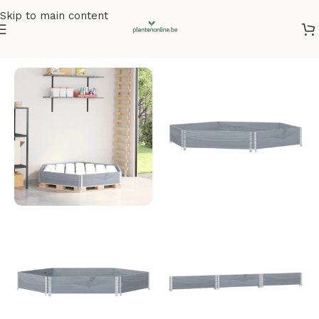
Skip to main content
Home
/
Plantenbakken
/
Plantenbakken grenenhout