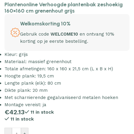
Plantenonline Verhoogde plantenbak zeshoekig
160×160 cm grenenhout grijs
Welkomskorting 10%
Gebruik code
WELCOME10
en ontvang 10%
korting op je eerste bestelling.
Kleur: grijs
Materiaal: massief grenenhout
Totale afmetingen: 160 x 160 x 21,5 cm (L x B x H)
Hoogte plank: 19,5 cm
Lengte plank (elk): 80 cm
Dikte plank: 20 mm
Met scharnierende gegalvaniseerd metalen hoeken
Montage vereist: ja
€
42.13
11 in stock
11 in stock
-
+