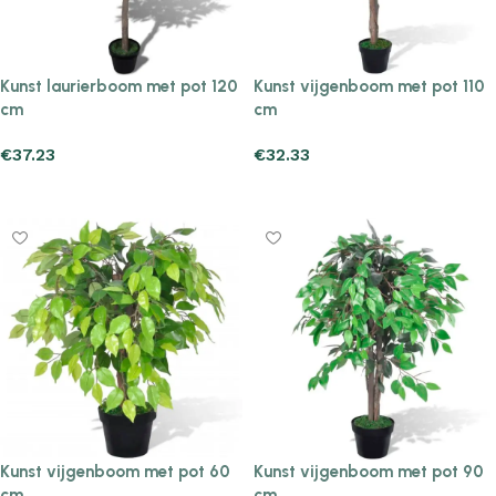
Kunst laurierboom met pot 120
Kunst vijgenboom met pot 110
cm
cm
€
37.23
€
32.33
Add to cart
Add to cart
Kunst vijgenboom met pot 60
Kunst vijgenboom met pot 90
cm
cm