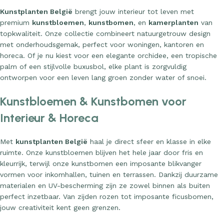
Kunstplanten België
brengt jouw interieur tot leven met
premium
kunstbloemen
,
kunstbomen
, en
kamerplanten
van
topkwaliteit. Onze collectie combineert natuurgetrouw design
met onderhoudsgemak, perfect voor woningen, kantoren en
horeca. Of je nu kiest voor een elegante orchidee, een tropische
palm of een stijlvolle buxusbol, elke plant is zorgvuldig
ontworpen voor een leven lang groen zonder water of snoei.
Kunstbloemen & Kunstbomen voor
Interieur & Horeca
Met
kunstplanten België
haal je direct sfeer en klasse in elke
ruimte. Onze kunstbloemen blijven het hele jaar door fris en
kleurrijk, terwijl onze kunstbomen een imposante blikvanger
vormen voor inkomhallen, tuinen en terrassen. Dankzij duurzame
materialen en UV-bescherming zijn ze zowel binnen als buiten
perfect inzetbaar. Van zijden rozen tot imposante ficusbomen,
jouw creativiteit kent geen grenzen.