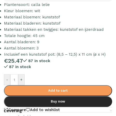
Plantensoort: calla lelie
Kleur bloemen: wit
Materiaal bloemen: kunststof
Materiaal bladeren: kunststof
Materiaal takken en twijgjes: kunststof en ijzerdraad
Totale hoogte: 45 cm
Aantal bladeren: 9
Aantal bloemen: 3
Inclusief een kunststof pot: (8,5 – 12,5) x 11 cm (ø x H)
€
25.47
87 in stock
87 in stock
-
+
Add to cart
Buy now
Compare
Add to wishlist
Levering