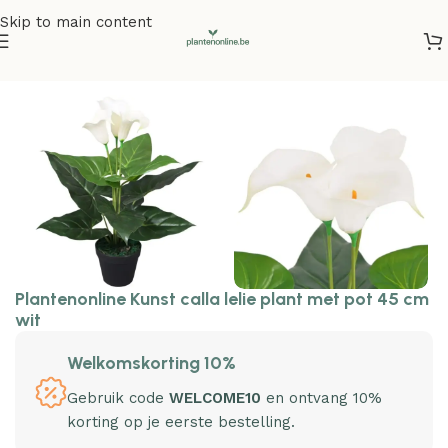
Skip to main content
Home
/
Kunstplanten
/
Kunstbloemen
Plantenonline Kunst calla lelie plant met pot 45 cm
wit
Welkomskorting 10%
Gebruik code
WELCOME10
en ontvang 10%
korting op je eerste bestelling.