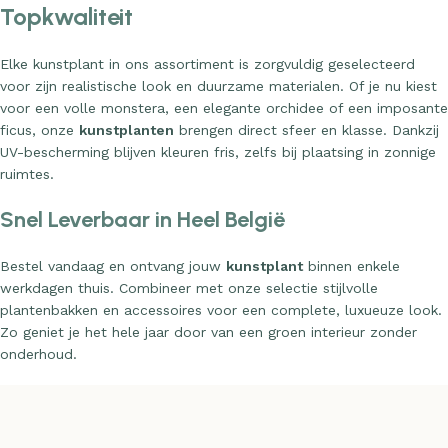
Topkwaliteit
Elke kunstplant in ons assortiment is zorgvuldig geselecteerd
voor zijn realistische look en duurzame materialen. Of je nu kiest
voor een volle monstera, een elegante orchidee of een imposante
ficus, onze
kunstplanten
brengen direct sfeer en klasse. Dankzij
UV-bescherming blijven kleuren fris, zelfs bij plaatsing in zonnige
ruimtes.
Snel Leverbaar in Heel België
Bestel vandaag en ontvang jouw
kunstplant
binnen enkele
werkdagen thuis. Combineer met onze selectie stijlvolle
plantenbakken en accessoires voor een complete, luxueuze look.
Zo geniet je het hele jaar door van een groen interieur zonder
onderhoud.