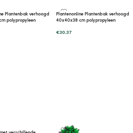
ine Plantenbak verhoogd
Plantenonline Plantenbak verhoogd
cm polypropyleen
80x40x38 cm polypropyleen
€
39.19