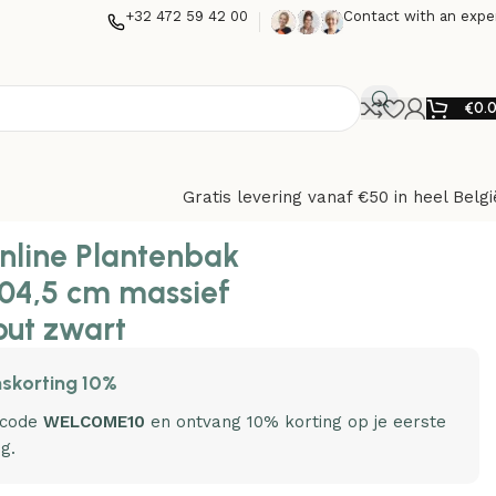
+32 472 59 42 00
Contact with an expe
€
0.
Gratis levering vanaf €50 in heel Belgi
wart
nline Plantenbak
04,5 cm massief
ut zwart
skorting 10%
 code
WELCOME10
en ontvang 10% korting op je eerste
ng.