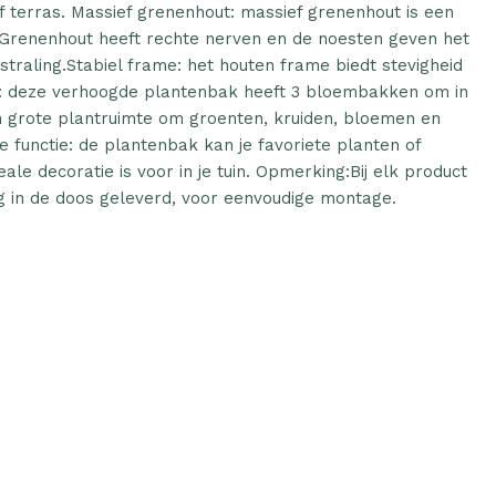
 terras. Massief grenenhout: massief grenenhout is een
l. Grenenhout heeft rechte nerven en de noesten geven het
traling.Stabiel frame: het houten frame biedt stevigheid
te: deze verhoogde plantenbak heeft 3 bloembakken om in
n grote plantruimte om groenten, kruiden, bloemen en
 functie: de plantenbak kan je favoriete planten of
le decoratie is voor in je tuin. Opmerking:Bij elk product
 in de doos geleverd, voor eenvoudige montage.