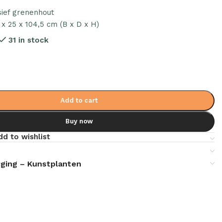
sief grenenhout
 x 25 x 104,5 cm (B x D x H)
31 in stock
Add to cart
Buy now
dd to wishlist
ging – Kunstplanten