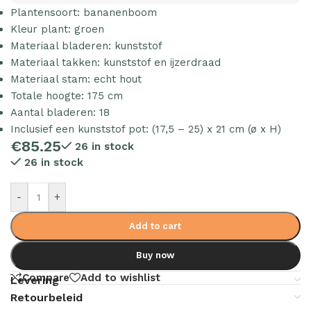
Plantensoort: bananenboom
Kleur plant: groen
Materiaal bladeren: kunststof
Materiaal takken: kunststof en ijzerdraad
Materiaal stam: echt hout
Totale hoogte: 175 cm
Aantal bladeren: 18
Inclusief een kunststof pot: (17,5 – 25) x 21 cm (ø x H)
€
85.25
26 in stock
26 in stock
-
+
Add to cart
Buy now
Compare
Add to wishlist
Levering
Retourbeleid