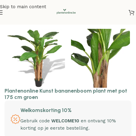
Skip to main content
Home
/
Kunstplanten
Plantenonline Kunst bananenboom plant met pot
175 cm groen
Welkomskorting 10%
Gebruik code
WELCOME10
en ontvang 10%
korting op je eerste bestelling.