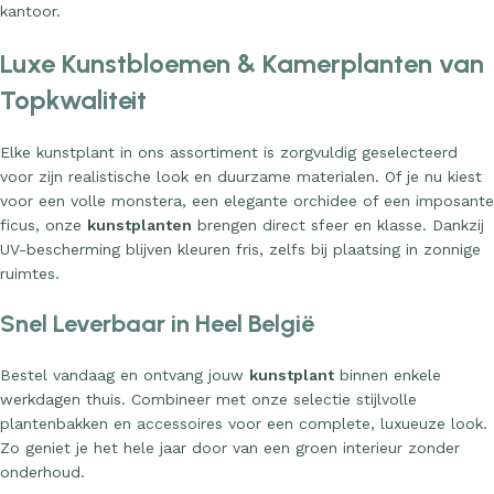
kantoor.
Luxe Kunstbloemen & Kamerplanten van
Topkwaliteit
Elke kunstplant in ons assortiment is zorgvuldig geselecteerd
voor zijn realistische look en duurzame materialen. Of je nu kiest
voor een volle monstera, een elegante orchidee of een imposante
ficus, onze
kunstplanten
brengen direct sfeer en klasse. Dankzij
UV-bescherming blijven kleuren fris, zelfs bij plaatsing in zonnige
ruimtes.
Snel Leverbaar in Heel België
Bestel vandaag en ontvang jouw
kunstplant
binnen enkele
werkdagen thuis. Combineer met onze selectie stijlvolle
plantenbakken en accessoires voor een complete, luxueuze look.
Zo geniet je het hele jaar door van een groen interieur zonder
onderhoud.