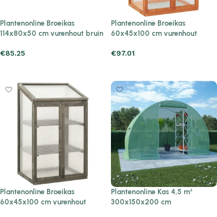
Plantenonline Broeikas
Plantenonline Broeikas
114x80x50 cm vurenhout bruin
60x45x100 cm vurenhout
€
85.25
€
97.01
Add to cart
Add to cart
Plantenonline Broeikas
Plantenonline Kas 4,5 m²
60x45x100 cm vurenhout
300x150x200 cm