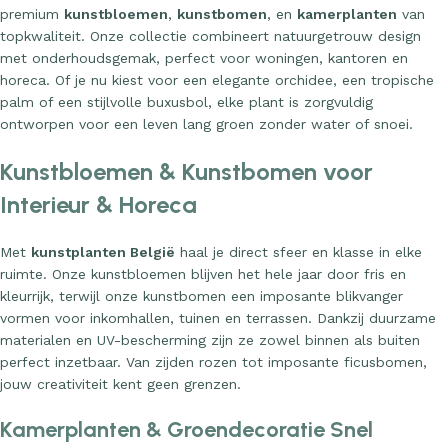
premium
kunstbloemen
,
kunstbomen
, en
kamerplanten
van
topkwaliteit. Onze collectie combineert natuurgetrouw design
met onderhoudsgemak, perfect voor woningen, kantoren en
horeca. Of je nu kiest voor een elegante orchidee, een tropische
palm of een stijlvolle buxusbol, elke plant is zorgvuldig
ontworpen voor een leven lang groen zonder water of snoei.
Kunstbloemen & Kunstbomen voor
Interieur & Horeca
Met
kunstplanten België
haal je direct sfeer en klasse in elke
ruimte. Onze kunstbloemen blijven het hele jaar door fris en
kleurrijk, terwijl onze kunstbomen een imposante blikvanger
vormen voor inkomhallen, tuinen en terrassen. Dankzij duurzame
materialen en UV-bescherming zijn ze zowel binnen als buiten
perfect inzetbaar. Van zijden rozen tot imposante ficusbomen,
jouw creativiteit kent geen grenzen.
Kamerplanten & Groendecoratie Snel