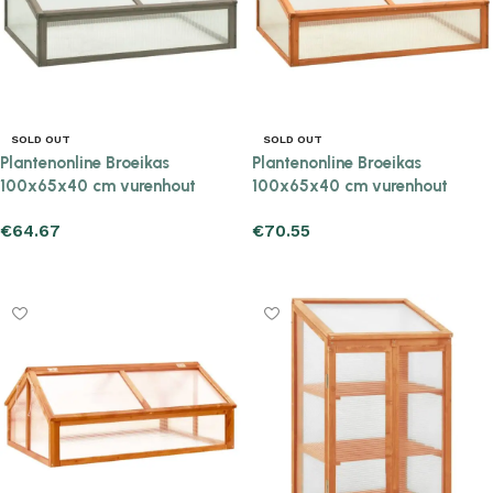
SOLD OUT
SOLD OUT
Plantenonline Broeikas
Plantenonline Broeikas
100x65x40 cm vurenhout
100x65x40 cm vurenhout
€
64.67
€
70.55
Read more
Read more