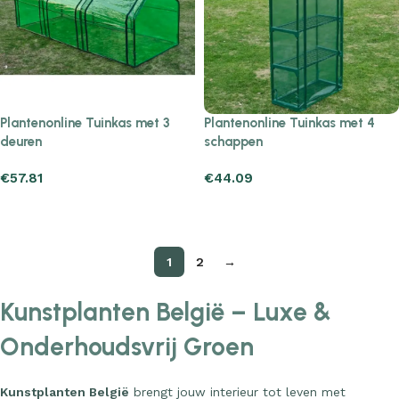
Plantenonline Tuinkas met 3
Plantenonline Tuinkas met 4
deuren
schappen
€
57.81
€
44.09
Add to cart
Add to cart
1
2
→
Kunstplanten België – Luxe &
Onderhoudsvrij Groen
Kunstplanten België
brengt jouw interieur tot leven met