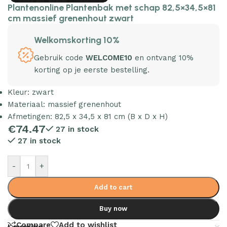
Plantenonline Plantenbak met schap 82,5×34,5×81
cm massief grenenhout zwart
Welkomskorting 10%
Gebruik code
WELCOME10
en ontvang 10%
korting op je eerste bestelling.
Kleur: zwart
Materiaal: massief grenenhout
Afmetingen: 82,5 x 34,5 x 81 cm (B x D x H)
€
74.47
27 in stock
27 in stock
-
+
Add to cart
Buy now
Compare
Add to wishlist
Levering