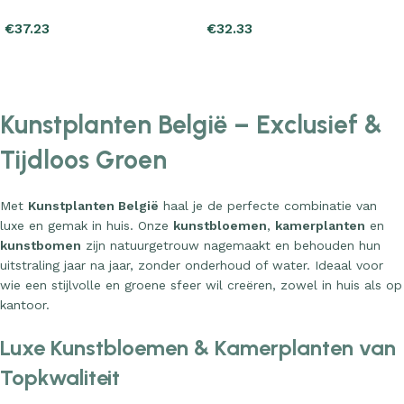
€
37.23
€
32.33
Add to cart
Add to cart
Kunstplanten België – Exclusief &
Tijdloos Groen
Met
Kunstplanten België
haal je de perfecte combinatie van
luxe en gemak in huis. Onze
kunstbloemen
,
kamerplanten
en
kunstbomen
zijn natuurgetrouw nagemaakt en behouden hun
uitstraling jaar na jaar, zonder onderhoud of water. Ideaal voor
wie een stijlvolle en groene sfeer wil creëren, zowel in huis als op
kantoor.
Luxe Kunstbloemen & Kamerplanten van
Topkwaliteit