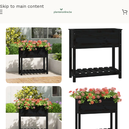
Skip to main content
Home
/
Plantenbakken
/
Plantenbakken grenenhout