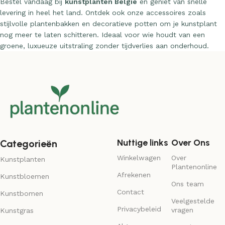
Bestel vandaag bij
kunstplanten België
en geniet van snelle
levering in heel het land. Ontdek ook onze accessoires zoals
stijlvolle plantenbakken en decoratieve potten om je kunstplant
nog meer te laten schitteren. Ideaal voor wie houdt van een
groene, luxueuze uitstraling zonder tijdverlies aan onderhoud.
Nuttige links
Over Ons
Categorieën
Winkelwagen
Over
Kunstplanten
Plantenonline
Afrekenen
Kunstbloemen
Ons team
Contact
Kunstbomen
Veelgestelde
Privacybeleid
vragen
Kunstgras