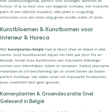
met onderhoudsgemak, perfect voor woningen, kantoren en
horeca. Of je nu kiest voor een elegante orchidee, een tropische
palm of een stijlvolle buxusbol, elke plant is zorgvuldig
ontworpen voor een leven lang groen zonder water of snoei.
Kunstbloemen & Kunstbomen voor
Interieur & Horeca
Met
kunstplanten België
haal je direct sfeer en klasse in elke
ruimte. Onze kunstbloemen blijven het hele jaar door fris en
kleurrijk, terwijl onze kunstbomen een imposante blikvanger
vormen voor inkomhallen, tuinen en terrassen. Dankzij duurzame
materialen en UV-bescherming zijn ze zowel binnen als buiten
perfect inzetbaar. Van zijden rozen tot imposante ficusbomen,
jouw creativiteit kent geen grenzen.
Kamerplanten & Groendecoratie Snel
Geleverd in België