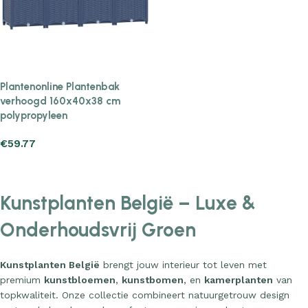
Plantenonline Plantenbak
verhoogd 160x40x38 cm
polypropyleen
€
59.77
Add to cart
Kunstplanten België – Luxe &
Onderhoudsvrij Groen
Kunstplanten België
brengt jouw interieur tot leven met
premium
kunstbloemen
,
kunstbomen
, en
kamerplanten
van
topkwaliteit. Onze collectie combineert natuurgetrouw design