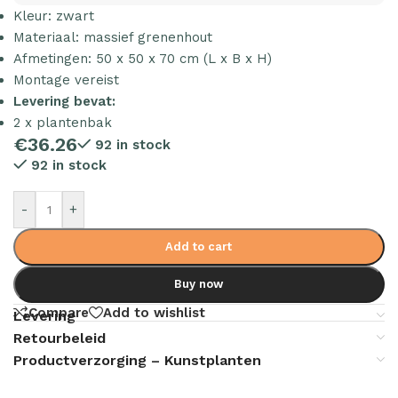
Kleur: zwart
Materiaal: massief grenenhout
Afmetingen: 50 x 50 x 70 cm (L x B x H)
Montage vereist
Levering bevat:
2 x plantenbak
€
36.26
92 in stock
92 in stock
-
+
Add to cart
Buy now
Compare
Add to wishlist
Levering
Retourbeleid
Productverzorging – Kunstplanten