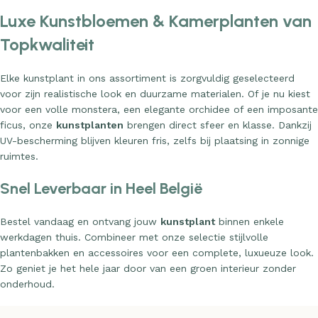
kantoor.
Luxe Kunstbloemen & Kamerplanten van
Topkwaliteit
Elke kunstplant in ons assortiment is zorgvuldig geselecteerd
voor zijn realistische look en duurzame materialen. Of je nu kiest
voor een volle monstera, een elegante orchidee of een imposante
ficus, onze
kunstplanten
brengen direct sfeer en klasse. Dankzij
UV-bescherming blijven kleuren fris, zelfs bij plaatsing in zonnige
ruimtes.
Snel Leverbaar in Heel België
Bestel vandaag en ontvang jouw
kunstplant
binnen enkele
werkdagen thuis. Combineer met onze selectie stijlvolle
plantenbakken en accessoires voor een complete, luxueuze look.
Zo geniet je het hele jaar door van een groen interieur zonder
onderhoud.