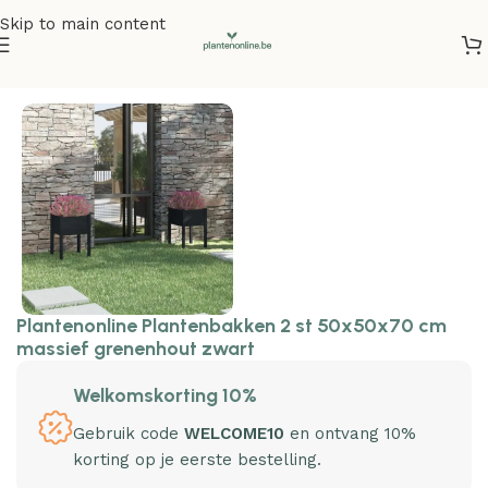
Skip to main content
Home
/
Plantenbakken
/
Plantenbakken grenenhout
Plantenonline Plantenbakken 2 st 50x50x70 cm
massief grenenhout zwart
Welkomskorting 10%
Gebruik code
WELCOME10
en ontvang 10%
korting op je eerste bestelling.