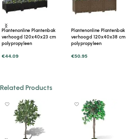
Plantenonline Plantenbak
Plantenonline Plantenbak
verhoogd 120x40x38 cm
verhoogd 120x40x71 cm
polypropyleen
polypropyleen
€
48.99
€
78.39
Add to cart
Add to cart
Related Products