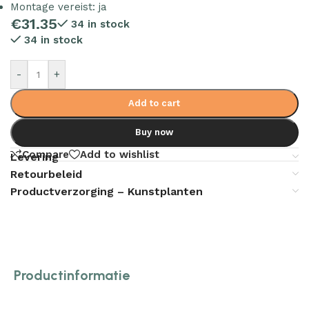
Montage vereist: ja
€
31.35
34 in stock
34 in stock
-
+
Add to cart
Buy now
Compare
Add to wishlist
Levering
Retourbeleid
Productverzorging – Kunstplanten
Productinformatie