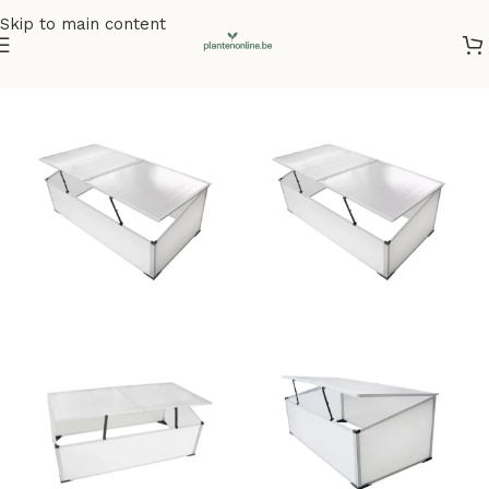
Skip to main content
Home
/
Kunstplanten