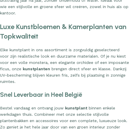
wie een stijlvolle en groene sfeer wil creëren, zowel in huis als op
kantoor.
Luxe Kunstbloemen & Kamerplanten van
Topkwaliteit
Elke kunstplant in ons assortiment is zorgvuldig geselecteerd
voor zijn realistische look en duurzame materialen. Of je nu kiest
voor een volle monstera, een elegante orchidee of een imposante
ficus, onze
kunstplanten
brengen direct sfeer en klasse. Dankzij
UV-bescherming blijven kleuren fris, zelfs bij plaatsing in zonnige
ruimtes.
Snel Leverbaar in Heel België
Bestel vandaag en ontvang jouw
kunstplant
binnen enkele
werkdagen thuis. Combineer met onze selectie stijlvolle
plantenbakken en accessoires voor een complete, luxueuze look.
Zo geniet je het hele jaar door van een groen interieur zonder