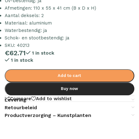
Uv-bestendig: ja
Afmetingen: 110 x 55 x 41 cm (B x D x H)
Aantal deksels: 2
Materiaal: aluminium
Waterbestendig: ja
Schok- en stootbestendig: ja
SKU: 40213
€
62.71
1 in stock
1 in stock
Add to cart
Buy now
Compare
Add to wishlist
Levering
Retourbeleid
Productverzorging – Kunstplanten