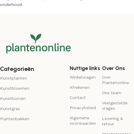
onderhoud.
Nuttige links
Over Ons
Categorieën
Winkelwagen
Over
Kunstplanten
Plantenonline
Afrekenen
Kunstbloemen
Ons team
Contact
Kunstbomen
Veelgestelde
Privacybeleid
vragen
Kunstgras
Algemene
Levering &
Plantenbakken
voorwaarden
retour
Klantenservice