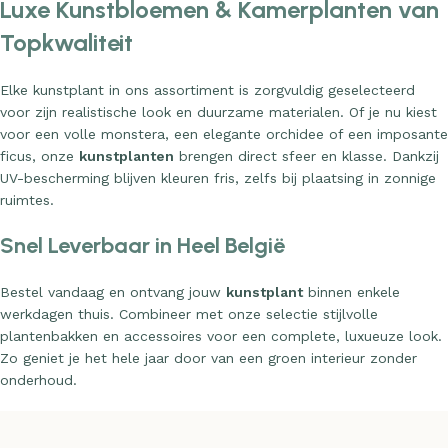
Luxe Kunstbloemen & Kamerplanten van
Topkwaliteit
Elke kunstplant in ons assortiment is zorgvuldig geselecteerd
voor zijn realistische look en duurzame materialen. Of je nu kiest
voor een volle monstera, een elegante orchidee of een imposante
ficus, onze
kunstplanten
brengen direct sfeer en klasse. Dankzij
UV-bescherming blijven kleuren fris, zelfs bij plaatsing in zonnige
ruimtes.
Snel Leverbaar in Heel België
Bestel vandaag en ontvang jouw
kunstplant
binnen enkele
werkdagen thuis. Combineer met onze selectie stijlvolle
plantenbakken en accessoires voor een complete, luxueuze look.
Zo geniet je het hele jaar door van een groen interieur zonder
onderhoud.