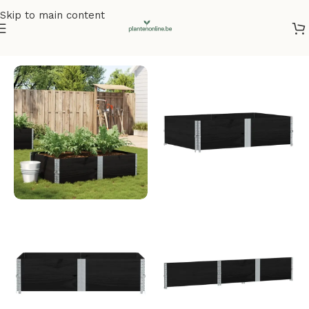
Skip to main content
Home
/
Plantenbakken
/
Plantenbakken grenenhout