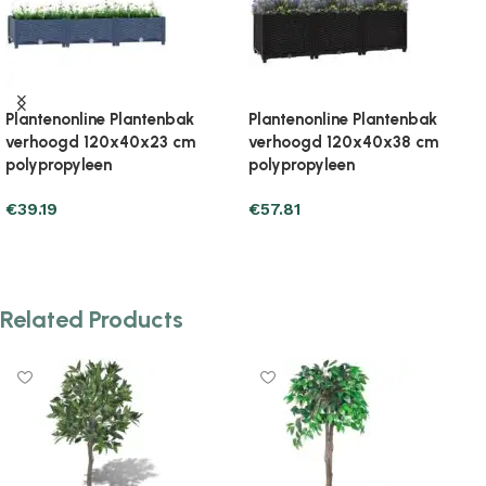
Plantenonline Plantenbak
Plantenonline Plantenbak
verhoogd 120x40x38 cm
verhoogd 120x40x71 cm
polypropyleen
polypropyleen
€
50.95
€
76.43
Add to cart
Add to cart
Related Products