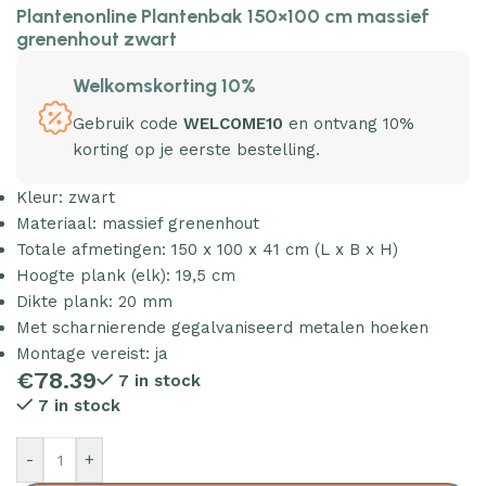
Plantenonline Plantenbak 150×100 cm massief
grenenhout zwart
Welkomskorting 10%
Gebruik code
WELCOME10
en ontvang 10%
korting op je eerste bestelling.
Kleur: zwart
Materiaal: massief grenenhout
Totale afmetingen: 150 x 100 x 41 cm (L x B x H)
Hoogte plank (elk): 19,5 cm
Dikte plank: 20 mm
Met scharnierende gegalvaniseerd metalen hoeken
Montage vereist: ja
€
78.39
7 in stock
7 in stock
-
+