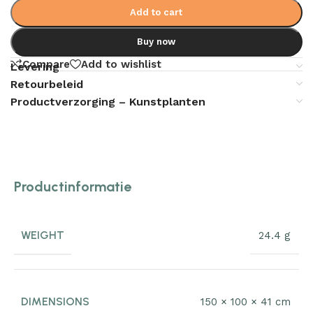
Add to cart
Buy now
Compare
Add to wishlist
Levering
Retourbeleid
Productverzorging – Kunstplanten
Productinformatie
WEIGHT
24.4 g
DIMENSIONS
150 × 100 × 41 cm