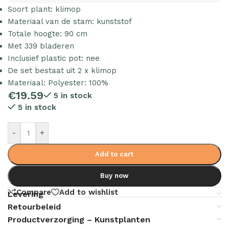
Soort plant: klimop
Materiaal van de stam: kunststof
Totale hoogte: 90 cm
Met 339 bladeren
Inclusief plastic pot: nee
De set bestaat uit 2 x klimop
Materiaal: Polyester: 100%
€
19.59
5 in stock
5 in stock
-
+
Add to cart
Buy now
Compare
Add to wishlist
Levering
Retourbeleid
Productverzorging – Kunstplanten