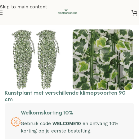
Skip to main content
Home
/
Kunstplanten
Kunstplant met verschillende klimopsoorten 90
cm
Welkomskorting 10%
Gebruik code
WELCOME10
en ontvang 10%
korting op je eerste bestelling.