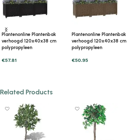
Plantenonline Plantenbak
Plantenonline Plantenbak
verhoogd 120x40x38 cm
verhoogd 120x40x71 cm
polypropyleen
polypropyleen
€
48.99
€
71.53
Add to cart
Add to cart
Related Products