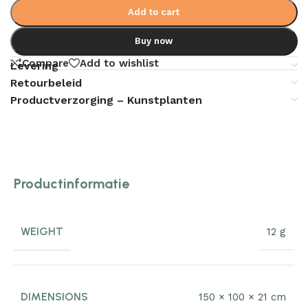
Add to cart
Buy now
Compare
Add to wishlist
Levering
Retourbeleid
Productverzorging – Kunstplanten
Productinformatie
WEIGHT
12 g
DIMENSIONS
150 × 100 × 21 cm