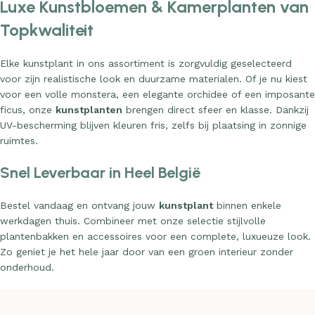
Luxe Kunstbloemen & Kamerplanten van
Topkwaliteit
Elke kunstplant in ons assortiment is zorgvuldig geselecteerd
voor zijn realistische look en duurzame materialen. Of je nu kiest
voor een volle monstera, een elegante orchidee of een imposante
ficus, onze
kunstplanten
brengen direct sfeer en klasse. Dankzij
UV-bescherming blijven kleuren fris, zelfs bij plaatsing in zonnige
ruimtes.
Snel Leverbaar in Heel België
Bestel vandaag en ontvang jouw
kunstplant
binnen enkele
werkdagen thuis. Combineer met onze selectie stijlvolle
plantenbakken en accessoires voor een complete, luxueuze look.
Zo geniet je het hele jaar door van een groen interieur zonder
onderhoud.