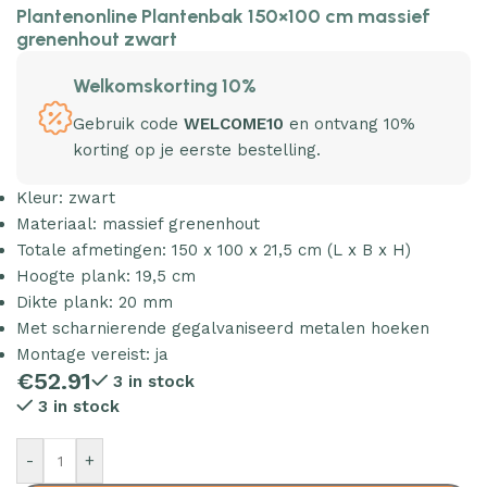
Plantenonline Plantenbak 150×100 cm massief
grenenhout zwart
Welkomskorting 10%
Gebruik code
WELCOME10
en ontvang 10%
korting op je eerste bestelling.
Kleur: zwart
Materiaal: massief grenenhout
Totale afmetingen: 150 x 100 x 21,5 cm (L x B x H)
Hoogte plank: 19,5 cm
Dikte plank: 20 mm
Met scharnierende gegalvaniseerd metalen hoeken
Montage vereist: ja
€
52.91
3 in stock
3 in stock
-
+