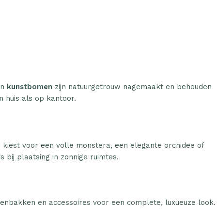
n
kunstbomen
zijn natuurgetrouw nagemaakt en behouden
n huis als op kantoor.
u kiest voor een volle monstera, een elegante orchidee of
 bij plaatsing in zonnige ruimtes.
tenbakken en accessoires voor een complete, luxueuze look.