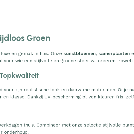
Tijdloos Groen
 luxe en gemak in huis. Onze
kunstbloemen
,
kamerplanten
e
l voor wie een stijlvolle en groene sfeer wil creëren, zowel i
Topkwaliteit
d voor zijn realistische look en duurzame materialen. Of je n
 en klasse. Dankzij UV-bescherming blijven kleuren fris, zelfs
erkdagen thuis. Combineer met onze selectie stijlvolle plan
er onderhoud.