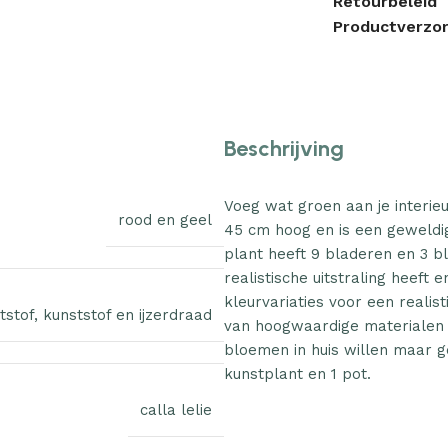
Retourbeleid
Productverzor
Beschrijving
Voeg wat groen aan je interieu
rood en geel
45 cm hoog en is een geweldige
plant heeft 9 bladeren en 3 b
realistische uitstraling heeft
kleurvariaties voor een realis
tstof
,
kunststof en ijzerdraad
van hoogwaardige materialen e
bloemen in huis willen maar g
kunstplant en 1 pot.
calla lelie