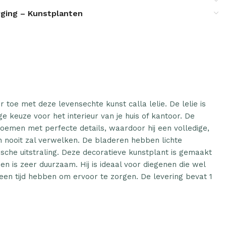
ging – Kunstplanten
r toe met deze levensechte kunst calla lelie. De lelie is
 keuze voor het interieur van je huis of kantoor. De
loemen met perfecte details, waardoor hij een volledige,
 en nooit zal verwelken. De bladeren hebben lichte
tische uitstraling. Deze decoratieve kunstplant is gemaakt
n is zeer duurzaam. Hij is ideaal voor diegenen die wel
een tijd hebben om ervoor te zorgen. De levering bevat 1