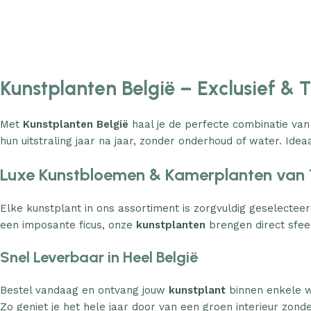
Kunstplanten België – Exclusief & 
Met
Kunstplanten België
haal je de perfecte combinatie van
hun uitstraling jaar na jaar, zonder onderhoud of water. Ideaa
Luxe Kunstbloemen & Kamerplanten van 
Elke kunstplant in ons assortiment is zorgvuldig geselecteer
een imposante ficus, onze
kunstplanten
brengen direct sfeer
Snel Leverbaar in Heel België
Bestel vandaag en ontvang jouw
kunstplant
binnen enkele w
Zo geniet je het hele jaar door van een groen interieur zond