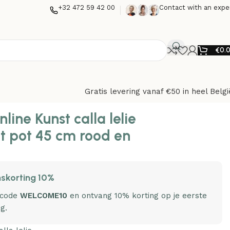
+32 472 59 42 00
Contact with an expe
€
0.
Gratis levering vanaf €50 in heel Belgi
line Kunst calla lelie
t pot 45 cm rood en
skorting 10%
 code
WELCOME10
en ontvang 10% korting op je eerste
ng.