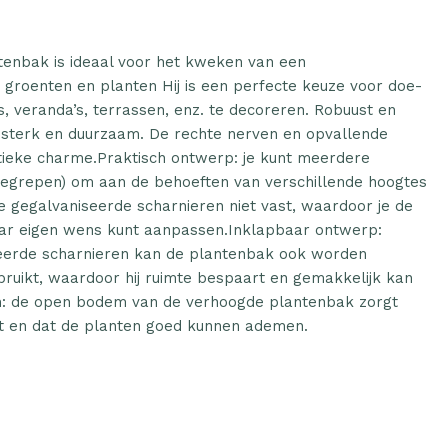
tenbak is ideaal voor het kweken van een
groenten en planten Hij is een perfecte keuze voor doe-
s, veranda’s, terrassen, enz. te decoreren. Robuust en
s sterk en duurzaam. De rechte nerven en opvallende
tieke charme.Praktisch ontwerp: je kunt meerdere
begrepen) om aan de behoeften van verschillende hoogtes
de gegalvaniseerde scharnieren niet vast, waardoor je de
ar eigen wens kunt aanpassen.Inklapbaar ontwerp:
iseerde scharnieren kan de plantenbak ook worden
ebruikt, waardoor hij ruimte bespaart en gemakkelijk kan
 de open bodem van de verhoogde plantenbak zorgt
it en dat de planten goed kunnen ademen.