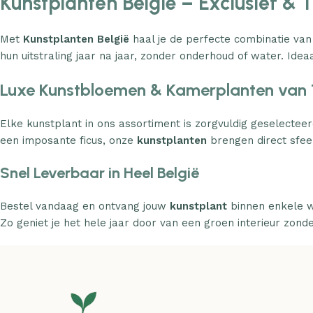
Kunstplanten België – Exclusief & 
Met
Kunstplanten België
haal je de perfecte combinatie van
hun uitstraling jaar na jaar, zonder onderhoud of water. Ideaa
Luxe Kunstbloemen & Kamerplanten van 
Elke kunstplant in ons assortiment is zorgvuldig geselecteer
een imposante ficus, onze
kunstplanten
brengen direct sfeer
Snel Leverbaar in Heel België
Bestel vandaag en ontvang jouw
kunstplant
binnen enkele w
Zo geniet je het hele jaar door van een groen interieur zond