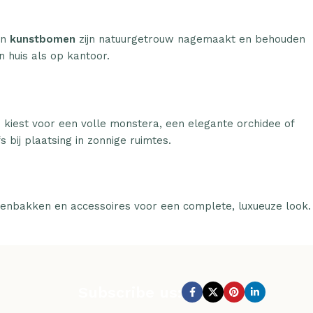
n
kunstbomen
zijn natuurgetrouw nagemaakt en behouden
n huis als op kantoor.
u kiest voor een volle monstera, een elegante orchidee of
 bij plaatsing in zonnige ruimtes.
tenbakken en accessoires voor een complete, luxueuze look.
Subscribe us: