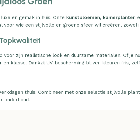
Tijdloos Groen
 luxe en gemak in huis. Onze
kunstbloemen
,
kamerplanten
e
l voor wie een stijlvolle en groene sfeer wil creëren, zowel i
Topkwaliteit
d voor zijn realistische look en duurzame materialen. Of je n
 en klasse. Dankzij UV-bescherming blijven kleuren fris, zelfs
erkdagen thuis. Combineer met onze selectie stijlvolle plan
er onderhoud.