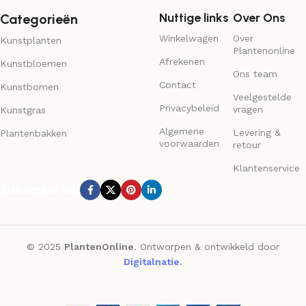
Nuttige links
Over Ons
Categorieën
Winkelwagen
Over
Kunstplanten
Plantenonline
Afrekenen
Kunstbloemen
Ons team
Contact
Kunstbomen
Veelgestelde
Privacybeleid
vragen
Kunstgras
Algemene
Levering &
Plantenbakken
voorwaarden
retour
Klantenservice
Subscribe us:
© 2025
PlantenOnline
. Ontworpen & ontwikkeld door
Digitalnatie
.