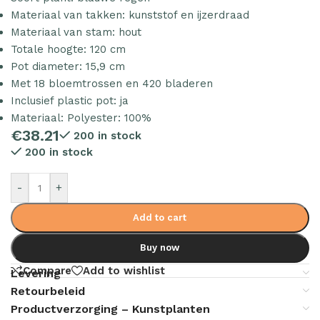
Materiaal van takken: kunststof en ijzerdraad
Materiaal van stam: hout
Totale hoogte: 120 cm
Pot diameter: 15,9 cm
Met 18 bloemtrossen en 420 bladeren
Inclusief plastic pot: ja
Materiaal: Polyester: 100%
€
38.21
200 in stock
200 in stock
-
+
Add to cart
Buy now
Compare
Add to wishlist
Levering
Retourbeleid
Productverzorging – Kunstplanten