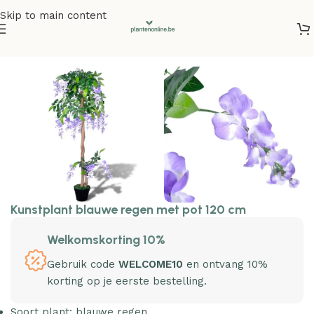
Skip to main content
Home
/
Kunstplanten
/
Kunstbloemen
Kunstplant blauwe regen met pot 120 cm
Welkomskorting 10%
Gebruik code
WELCOME10
en ontvang 10%
korting op je eerste bestelling.
Soort plant: blauwe regen