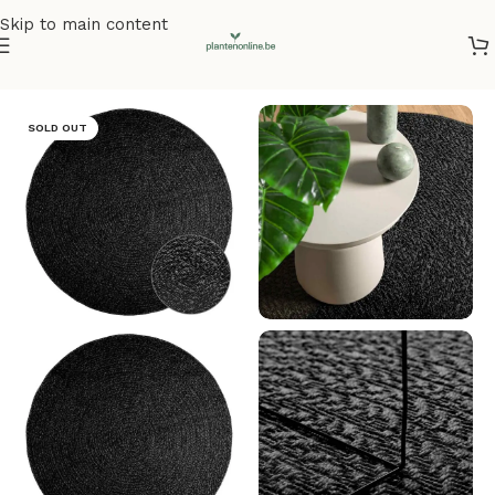
Skip to main content
Home
/
Vloerkleden
SOLD OUT