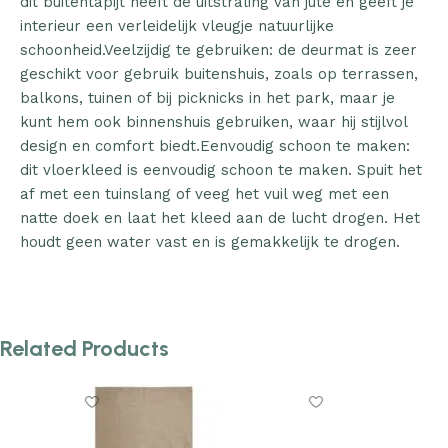
dit buitentapijt heeft de uitstraling van jute en geeft je
interieur een verleidelijk vleugje natuurlijke
schoonheid.Veelzijdig te gebruiken: de deurmat is zeer
geschikt voor gebruik buitenshuis, zoals op terrassen,
balkons, tuinen of bij picknicks in het park, maar je
kunt hem ook binnenshuis gebruiken, waar hij stijlvol
design en comfort biedt.Eenvoudig schoon te maken:
dit vloerkleed is eenvoudig schoon te maken. Spuit het
af met een tuinslang of veeg het vuil weg met een
natte doek en laat het kleed aan de lucht drogen. Het
houdt geen water vast en is gemakkelijk te drogen.
Related Products