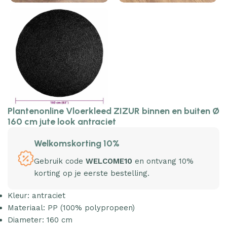
Plantenonline Vloerkleed ZIZUR binnen en buiten Ø
160 cm jute look antraciet
Welkomskorting 10%
Gebruik code
WELCOME10
en ontvang 10%
korting op je eerste bestelling.
Kleur: antraciet
Materiaal: PP (100% polypropeen)
Diameter: 160 cm