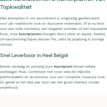
Topkwaliteit
Elke kunstplant in ons assortiment is zorgvuldig geselecteerd
voor zijn realistische look en duurzame materialen. Of je nu kiest
voor een volle monstera, een elegante orchidee of een imposante
ficus, onze
kunstplanten
brengen direct sfeer en klasse. Dankzij
UV-bescherming blijven kleuren fris, zelfs bij plaatsing in zonnige
ruimtes.
Snel Leverbaar in Heel België
Bestel vandaag en ontvang jouw
kunstplant
binnen enkele
werkdagen thuis. Combineer met onze selectie stijlvolle
plantenbakken en accessoires voor een complete, luxueuze look.
Zo geniet je het hele jaar door van een groen interieur zonder
onderhoud.