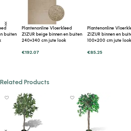
Plantenonline Vloerkleed
Plantenonline Vloerkleed
ZIZUR binnen en buiten
ZIZUR binnen en buiten 120
100×200 cm jute look
cm jute look
€
85.25
€
38.21
Add to cart
Add to cart
Related Products