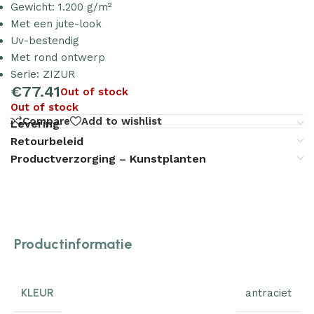
Gewicht: 1.200 g/m²
Met een jute-look
Uv-bestendig
Met rond ontwerp
Serie: ZIZUR
€
77.41
Out of stock
Out of stock
Compare
Add to wishlist
Levering
Retourbeleid
Productverzorging – Kunstplanten
Productinformatie
KLEUR
antraciet