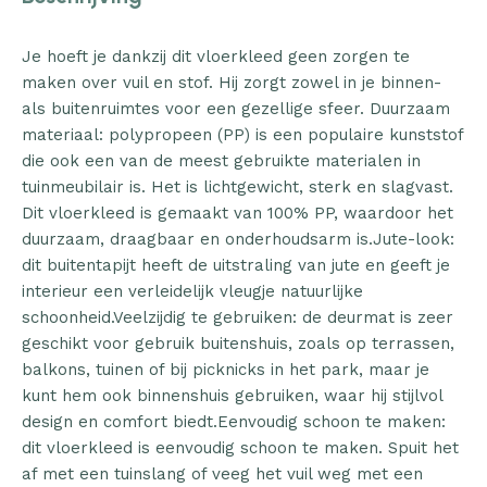
Je hoeft je dankzij dit vloerkleed geen zorgen te
maken over vuil en stof. Hij zorgt zowel in je binnen-
als buitenruimtes voor een gezellige sfeer. Duurzaam
materiaal: polypropeen (PP) is een populaire kunststof
die ook een van de meest gebruikte materialen in
tuinmeubilair is. Het is lichtgewicht, sterk en slagvast.
Dit vloerkleed is gemaakt van 100% PP, waardoor het
duurzaam, draagbaar en onderhoudsarm is.Jute-look:
dit buitentapijt heeft de uitstraling van jute en geeft je
interieur een verleidelijk vleugje natuurlijke
schoonheid.Veelzijdig te gebruiken: de deurmat is zeer
geschikt voor gebruik buitenshuis, zoals op terrassen,
balkons, tuinen of bij picknicks in het park, maar je
kunt hem ook binnenshuis gebruiken, waar hij stijlvol
design en comfort biedt.Eenvoudig schoon te maken:
dit vloerkleed is eenvoudig schoon te maken. Spuit het
af met een tuinslang of veeg het vuil weg met een