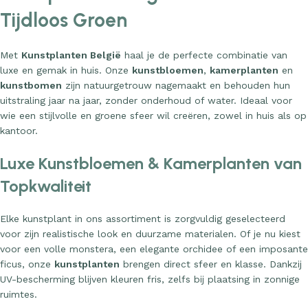
Tijdloos Groen
Met
Kunstplanten België
haal je de perfecte combinatie van
luxe en gemak in huis. Onze
kunstbloemen
,
kamerplanten
en
kunstbomen
zijn natuurgetrouw nagemaakt en behouden hun
uitstraling jaar na jaar, zonder onderhoud of water. Ideaal voor
wie een stijlvolle en groene sfeer wil creëren, zowel in huis als op
kantoor.
Luxe Kunstbloemen & Kamerplanten van
Topkwaliteit
Elke kunstplant in ons assortiment is zorgvuldig geselecteerd
voor zijn realistische look en duurzame materialen. Of je nu kiest
voor een volle monstera, een elegante orchidee of een imposante
ficus, onze
kunstplanten
brengen direct sfeer en klasse. Dankzij
UV-bescherming blijven kleuren fris, zelfs bij plaatsing in zonnige
ruimtes.