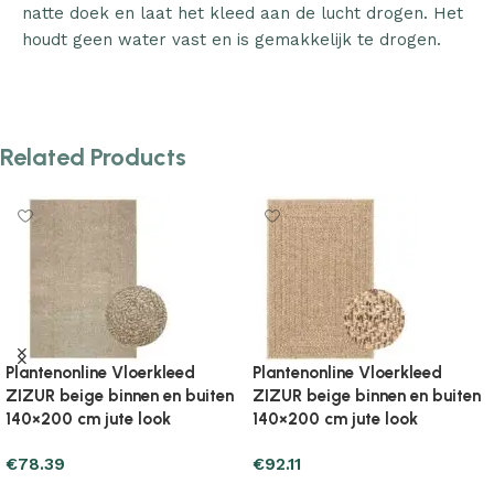
natte doek en laat het kleed aan de lucht drogen. Het
houdt geen water vast en is gemakkelijk te drogen.
Related Products
Plantenonline Vloerkleed
Plantenonline Vloerkleed
ZIZUR beige binnen en buiten
ZIZUR beige binnen en buiten
200×290 cm jute look
200×290 cm jute look
€
165.61
€
140.13