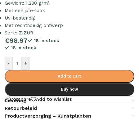
Gewicht: 1.200 g/m²
Met een jute-look
Uv-bestendig
Met rechthoekig ontwerp
Serie: ZIZUR
€
98.97
18 in stock
18 in stock
-
+
Add to cart
Buy now
Compare
Add to wishlist
Levering
Retourbeleid
Productverzorging – Kunstplanten