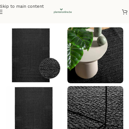
Skip to main content
Home
/
Vloerkleden