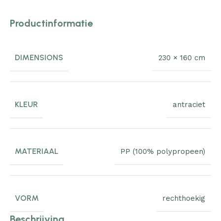
Productinformatie
DIMENSIONS
230 × 160 cm
KLEUR
antraciet
MATERIAAL
PP (100% polypropeen)
VORM
rechthoekig
Beschrijving