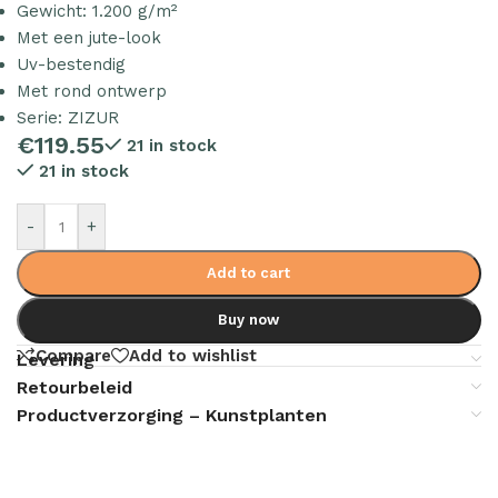
Gewicht: 1.200 g/m²
Met een jute-look
Uv-bestendig
Met rond ontwerp
Serie: ZIZUR
€
119.55
21 in stock
21 in stock
-
+
Add to cart
Buy now
Compare
Add to wishlist
Levering
Retourbeleid
Productverzorging – Kunstplanten