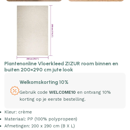
Plantenonline Vloerkleed ZIZUR room binnen en
buiten 200×290 cm jute look
Welkomskorting 10%
Gebruik code
WELCOME10
en ontvang 10%
korting op je eerste bestelling.
Kleur: crème
Materiaal: PP (100% polypropeen)
Afmetingen: 200 x 290 cm (B X L)