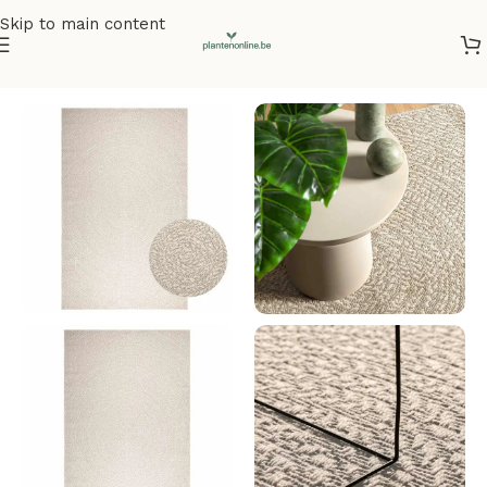
Skip to main content
Home
/
Vloerkleden