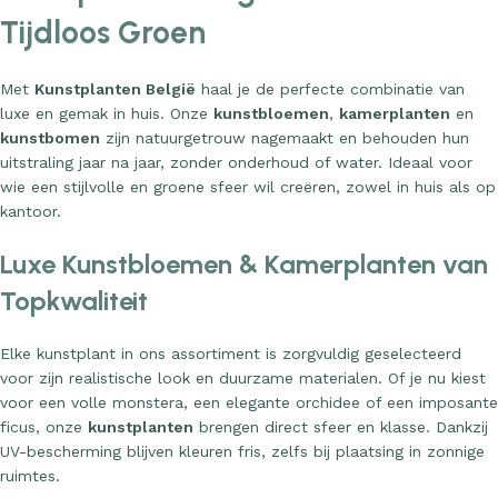
Tijdloos Groen
Met
Kunstplanten België
haal je de perfecte combinatie van
luxe en gemak in huis. Onze
kunstbloemen
,
kamerplanten
en
kunstbomen
zijn natuurgetrouw nagemaakt en behouden hun
uitstraling jaar na jaar, zonder onderhoud of water. Ideaal voor
wie een stijlvolle en groene sfeer wil creëren, zowel in huis als op
kantoor.
Luxe Kunstbloemen & Kamerplanten van
Topkwaliteit
Elke kunstplant in ons assortiment is zorgvuldig geselecteerd
voor zijn realistische look en duurzame materialen. Of je nu kiest
voor een volle monstera, een elegante orchidee of een imposante
ficus, onze
kunstplanten
brengen direct sfeer en klasse. Dankzij
UV-bescherming blijven kleuren fris, zelfs bij plaatsing in zonnige
ruimtes.