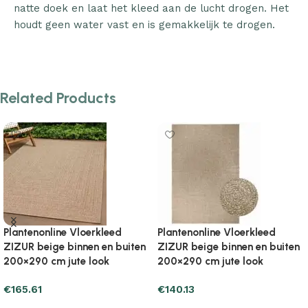
natte doek en laat het kleed aan de lucht drogen. Het
houdt geen water vast en is gemakkelijk te drogen.
Related Products
Plantenonline Vloerkleed
Plantenonline Vloerkleed
ZIZUR binnen en buiten
ZIZUR binnen en buiten
100×200 cm jute look
100×200 cm jute look
€
69.57
€
85.25