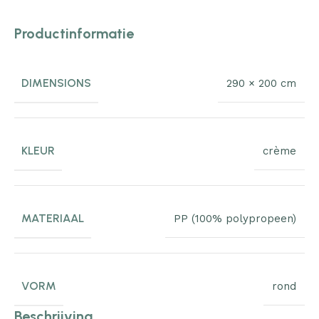
Productinformatie
DIMENSIONS
290 × 200 cm
KLEUR
crème
MATERIAAL
PP (100% polypropeen)
VORM
rond
Beschrijving