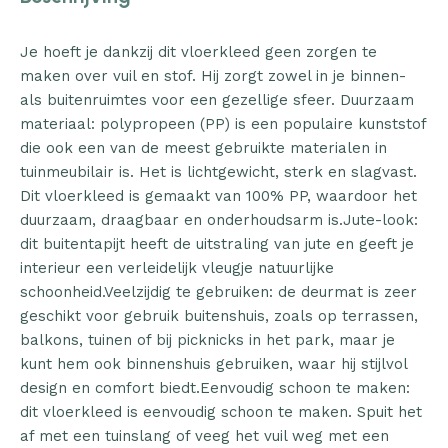
Je hoeft je dankzij dit vloerkleed geen zorgen te
maken over vuil en stof. Hij zorgt zowel in je binnen-
als buitenruimtes voor een gezellige sfeer. Duurzaam
materiaal: polypropeen (PP) is een populaire kunststof
die ook een van de meest gebruikte materialen in
tuinmeubilair is. Het is lichtgewicht, sterk en slagvast.
Dit vloerkleed is gemaakt van 100% PP, waardoor het
duurzaam, draagbaar en onderhoudsarm is.Jute-look:
dit buitentapijt heeft de uitstraling van jute en geeft je
interieur een verleidelijk vleugje natuurlijke
schoonheid.Veelzijdig te gebruiken: de deurmat is zeer
geschikt voor gebruik buitenshuis, zoals op terrassen,
balkons, tuinen of bij picknicks in het park, maar je
kunt hem ook binnenshuis gebruiken, waar hij stijlvol
design en comfort biedt.Eenvoudig schoon te maken:
dit vloerkleed is eenvoudig schoon te maken. Spuit het
af met een tuinslang of veeg het vuil weg met een