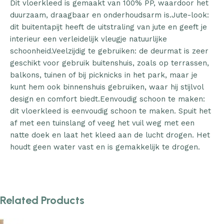
Dit vloerkleed is gemaakt van 100% PP, waardoor het
duurzaam, draagbaar en onderhoudsarm is.Jute-look:
dit buitentapijt heeft de uitstraling van jute en geeft je
interieur een verleidelijk vleugje natuurlijke
schoonheid.Veelzijdig te gebruiken: de deurmat is zeer
geschikt voor gebruik buitenshuis, zoals op terrassen,
balkons, tuinen of bij picknicks in het park, maar je
kunt hem ook binnenshuis gebruiken, waar hij stijlvol
design en comfort biedt.Eenvoudig schoon te maken:
dit vloerkleed is eenvoudig schoon te maken. Spuit het
af met een tuinslang of veeg het vuil weg met een
natte doek en laat het kleed aan de lucht drogen. Het
houdt geen water vast en is gemakkelijk te drogen.
Related Products