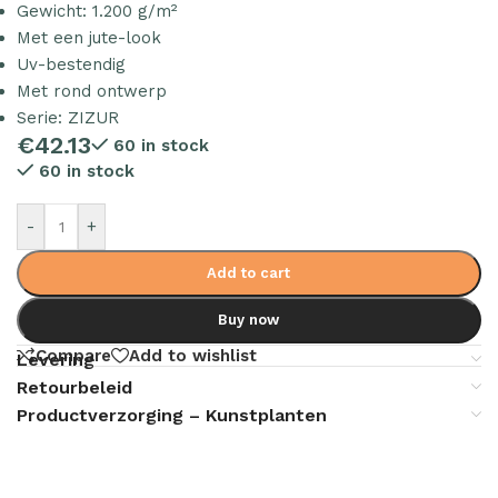
Gewicht: 1.200 g/m²
Met een jute-look
Uv-bestendig
Met rond ontwerp
Serie: ZIZUR
€
42.13
60 in stock
60 in stock
-
+
Add to cart
Buy now
Compare
Add to wishlist
Levering
Retourbeleid
Productverzorging – Kunstplanten