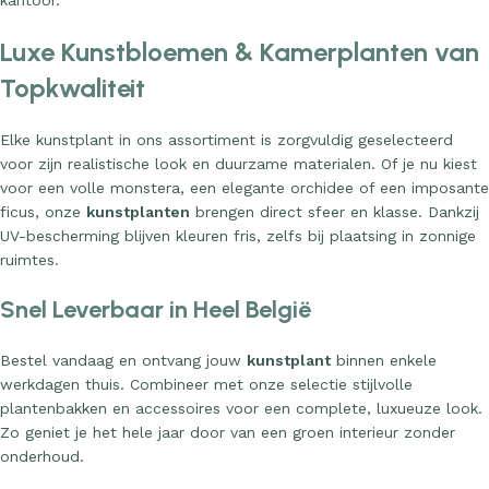
kantoor.
Luxe Kunstbloemen & Kamerplanten van
Topkwaliteit
Elke kunstplant in ons assortiment is zorgvuldig geselecteerd
voor zijn realistische look en duurzame materialen. Of je nu kiest
voor een volle monstera, een elegante orchidee of een imposante
ficus, onze
kunstplanten
brengen direct sfeer en klasse. Dankzij
UV-bescherming blijven kleuren fris, zelfs bij plaatsing in zonnige
ruimtes.
Snel Leverbaar in Heel België
Bestel vandaag en ontvang jouw
kunstplant
binnen enkele
werkdagen thuis. Combineer met onze selectie stijlvolle
plantenbakken en accessoires voor een complete, luxueuze look.
Zo geniet je het hele jaar door van een groen interieur zonder
onderhoud.