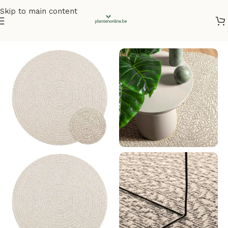
Skip to main content
Home
/
Vloerkleden