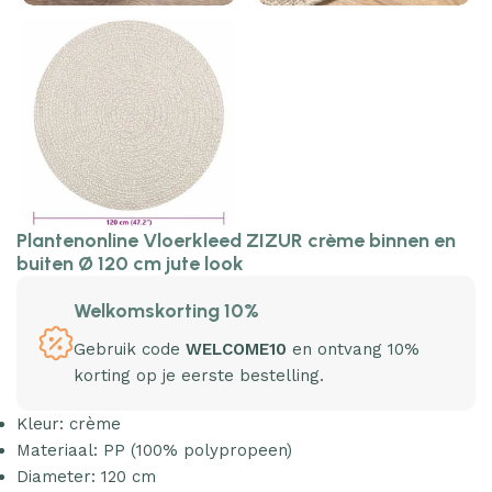
Plantenonline Vloerkleed ZIZUR crème binnen en
buiten Ø 120 cm jute look
Welkomskorting 10%
Gebruik code
WELCOME10
en ontvang 10%
korting op je eerste bestelling.
Kleur: crème
Materiaal: PP (100% polypropeen)
Diameter: 120 cm