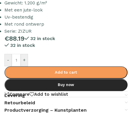
Gewicht: 1.200 g/m²
Met een jute-look
Uv-bestendig
Met rond ontwerp
Serie: ZIZUR
€
88.19
32 in stock
32 in stock
-
+
Add to cart
Buy now
Compare
Add to wishlist
Levering
Retourbeleid
Productverzorging – Kunstplanten