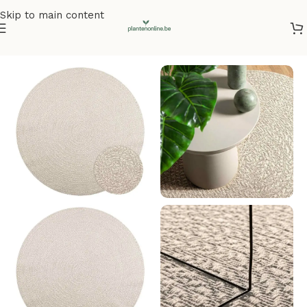
Skip to main content
Home
/
Vloerkleden