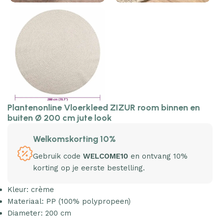
Plantenonline Vloerkleed ZIZUR room binnen en
buiten Ø 200 cm jute look
Welkomskorting 10%
Gebruik code
WELCOME10
en ontvang 10%
korting op je eerste bestelling.
Kleur: crème
Materiaal: PP (100% polypropeen)
Diameter: 200 cm