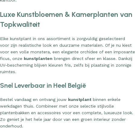
kantoor.
Luxe Kunstbloemen & Kamerplanten van
Topkwaliteit
Elke kunstplant in ons assortiment is zorgvuldig geselecteerd
voor zijn realistische look en duurzame materialen. Of je nu kiest
voor een volle monstera, een elegante orchidee of een imposante
ficus, onze
kunstplanten
brengen direct sfeer en klasse. Dankzij
UV-bescherming blijven kleuren fris, zelfs bij plaatsing in zonnige
ruimtes.
Snel Leverbaar in Heel België
Bestel vandaag en ontvang jouw
kunstplant
binnen enkele
werkdagen thuis. Combineer met onze selectie stijlvolle
plantenbakken en accessoires voor een complete, luxueuze look.
Zo geniet je het hele jaar door van een groen interieur zonder
onderhoud.