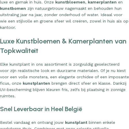
luxe en gemak in huis. Onze
kunstbloemen
,
kamerplanten
en
kunstbomen
zijn natuurgetrouw nagemaakt en behouden hun
uitstraling jaar na jaar, zonder onderhoud of water. Ideaal voor
wie een stijlvolle en groene sfeer wil creëren, zowel in huis als op
kantoor.
Luxe Kunstbloemen & Kamerplanten van
Topkwaliteit
Elke kunstplant in ons assortiment is zorgvuldig geselecteerd
voor zijn realistische look en duurzame materialen. Of je nu kiest
voor een volle monstera, een elegante orchidee of een imposante
ficus, onze
kunstplanten
brengen direct sfeer en klasse. Dankzij
UV-bescherming blijven kleuren fris, zelfs bij plaatsing in zonnige
ruimtes.
Snel Leverbaar in Heel België
Bestel vandaag en ontvang jouw
kunstplant
binnen enkele
werkdagen thuis. Combineer met onze selectie stijlvolle