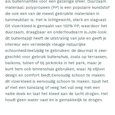
als buitenruimtes voor een gezellige sfeer. Duurzaam
materiaal: polypropeen (PP) is een populaire kunststof
die ook een van de meest gebruikte materialen in
tuinmeubilair is. Het is lichtgewicht, sterk en slagvast.
Dit vloerkleed is gemaakt van 100% PP, waardoor het
duurzaam, draagbaar en onderhoudsarm is.Jute-look:
dit buitentapijt heeft de uitstraling van jute en geeft je
interieur een verleidelijk vleugje natuurlijke
schoonheid.Veelzijdig te gebruiken: de deurmat is zeer
geschikt voor gebruik buitenshuis, zoals op terrassen,
balkons, tuinen of bij picknicks in het park, maar je
kunt hem ook binnenshuis gebruiken, waar hij stijlvol
design en comfort biedt.Eenvoudig schoon te maken:
dit vloerkleed is eenvoudig schoon te maken. Spuit het
af met een tuinslang of veeg het vuil weg met een
natte doek en laat het kleed aan de lucht drogen. Het
houdt geen water vast en is gemakkelijk te drogen.