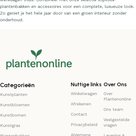
plantenbakken en accessoires voor een complete, luxueuze look.
Zo geniet je het hele jaar door van een groen interieur zonder
onderhoud.
Nuttige links
Over Ons
Categorieën
Winkelwagen
Over
Kunstplanten
Plantenonline
Afrekenen
Kunstbloemen
Ons team
Contact
Kunstbomen
Veelgestelde
Privacybeleid
vragen
Kunstgras
Algemene
Levering &
Plantenbakken