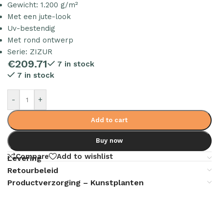
Gewicht: 1.200 g/m²
Met een jute-look
Uv-bestendig
Met rond ontwerp
Serie: ZIZUR
€
209.71
7 in stock
7 in stock
-
+
Add to cart
Buy now
Compare
Add to wishlist
Levering
Retourbeleid
Productverzorging – Kunstplanten