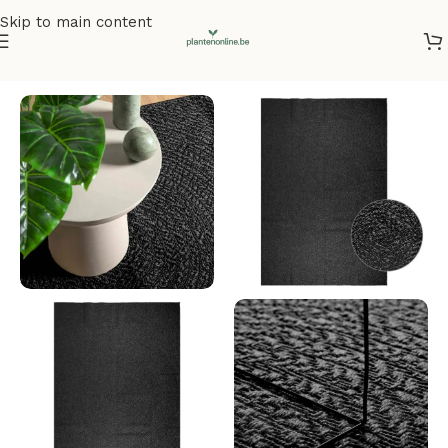
Skip to main content
Home
/
Vloerkleden