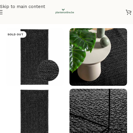
Skip to main content
Home
/
Vloerkleden
SOLD OUT