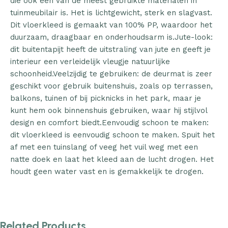
die ook een van de meest gebruikte materialen in
tuinmeubilair is. Het is lichtgewicht, sterk en slagvast.
Dit vloerkleed is gemaakt van 100% PP, waardoor het
duurzaam, draagbaar en onderhoudsarm is.Jute-look:
dit buitentapijt heeft de uitstraling van jute en geeft je
interieur een verleidelijk vleugje natuurlijke
schoonheid.Veelzijdig te gebruiken: de deurmat is zeer
geschikt voor gebruik buitenshuis, zoals op terrassen,
balkons, tuinen of bij picknicks in het park, maar je
kunt hem ook binnenshuis gebruiken, waar hij stijlvol
design en comfort biedt.Eenvoudig schoon te maken:
dit vloerkleed is eenvoudig schoon te maken. Spuit het
af met een tuinslang of veeg het vuil weg met een
natte doek en laat het kleed aan de lucht drogen. Het
houdt geen water vast en is gemakkelijk te drogen.
Related Products