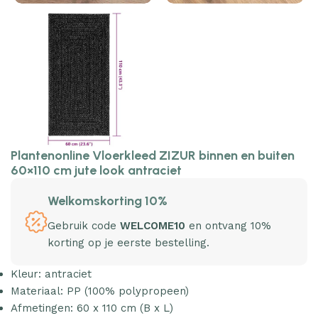
Plantenonline Vloerkleed ZIZUR binnen en buiten
60×110 cm jute look antraciet
Welkomskorting 10%
Gebruik code
WELCOME10
en ontvang 10%
korting op je eerste bestelling.
Kleur: antraciet
Materiaal: PP (100% polypropeen)
Afmetingen: 60 x 110 cm (B x L)