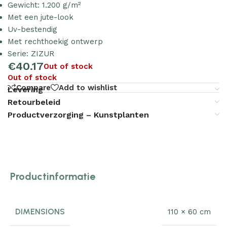
Gewicht: 1.200 g/m²
Met een jute-look
Uv-bestendig
Met rechthoekig ontwerp
Serie: ZIZUR
€
40.17
Out of stock
Out of stock
Compare
Add to wishlist
Levering
Retourbeleid
Productverzorging – Kunstplanten
Productinformatie
DIMENSIONS
110 × 60 cm