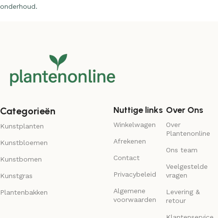
onderhoud.
Nuttige links
Over Ons
Categorieën
Winkelwagen
Over
Kunstplanten
Plantenonline
Afrekenen
Kunstbloemen
Ons team
Contact
Kunstbomen
Veelgestelde
Privacybeleid
vragen
Kunstgras
Algemene
Levering &
Plantenbakken
voorwaarden
retour
Klantenservice