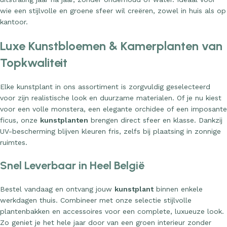
wie een stijlvolle en groene sfeer wil creëren, zowel in huis als op
kantoor.
Luxe Kunstbloemen & Kamerplanten van
Topkwaliteit
Elke kunstplant in ons assortiment is zorgvuldig geselecteerd
voor zijn realistische look en duurzame materialen. Of je nu kiest
voor een volle monstera, een elegante orchidee of een imposante
ficus, onze
kunstplanten
brengen direct sfeer en klasse. Dankzij
UV-bescherming blijven kleuren fris, zelfs bij plaatsing in zonnige
ruimtes.
Snel Leverbaar in Heel België
Bestel vandaag en ontvang jouw
kunstplant
binnen enkele
werkdagen thuis. Combineer met onze selectie stijlvolle
plantenbakken en accessoires voor een complete, luxueuze look.
Zo geniet je het hele jaar door van een groen interieur zonder