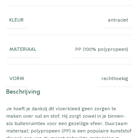
KLEUR
antraciet
MATERIAAL
PP (100% polypropeen)
VORM
rechthoekig
Beschrijving
Je hoeft je dankzij dit vloerkleed geen zorgen te
maken over vuil en stof. Hij zorgt zowel in je binnen-
als buitenruimtes voor een gezellige sfeer. Duurzaam
materiaal: polypropeen (PP) is een populaire kunststof