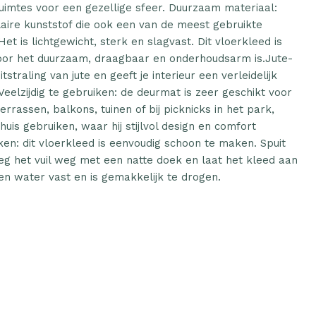
ruimtes voor een gezellige sfeer. Duurzaam materiaal:
aire kunststof die ook een van de meest gebruikte
 Het is lichtgewicht, sterk en slagvast. Dit vloerkleed is
or het duurzaam, draagbaar en onderhoudsarm is.Jute-
itstraling van jute en geeft je interieur een verleidelijk
.Veelzijdig te gebruiken: de deurmat is zeer geschikt voor
errassen, balkons, tuinen of bij picknicks in het park,
is gebruiken, waar hij stijlvol design en comfort
en: dit vloerkleed is eenvoudig schoon te maken. Spuit
eeg het vuil weg met een natte doek en laat het kleed aan
en water vast en is gemakkelijk te drogen.