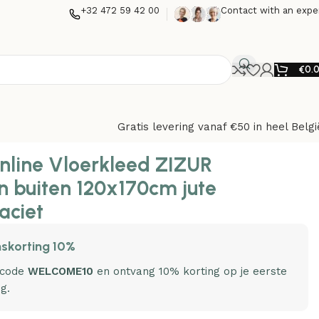
+32 472 59 42 00
Contact with an expe
€
0.
Gratis levering vanaf €50 in heel Belgi
nline Vloerkleed ZIZUR
n buiten 120x170cm jute
aciet
skorting 10%
 code
WELCOME10
en ontvang 10% korting op je eerste
ng.