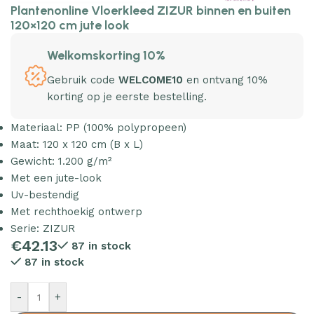
Plantenonline Vloerkleed ZIZUR binnen en buiten
120×120 cm jute look
Welkomskorting 10%
Gebruik code
WELCOME10
en ontvang 10%
korting op je eerste bestelling.
Materiaal: PP (100% polypropeen)
Maat: 120 x 120 cm (B x L)
Gewicht: 1.200 g/m²
Met een jute-look
Uv-bestendig
Met rechthoekig ontwerp
Serie: ZIZUR
€
42.13
87 in stock
87 in stock
-
+