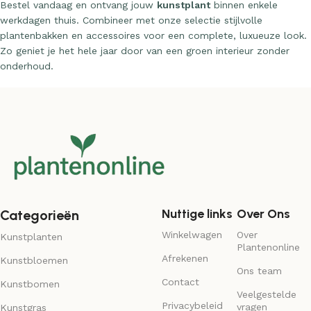
Bestel vandaag en ontvang jouw
kunstplant
binnen enkele
werkdagen thuis. Combineer met onze selectie stijlvolle
plantenbakken en accessoires voor een complete, luxueuze look.
Zo geniet je het hele jaar door van een groen interieur zonder
onderhoud.
Nuttige links
Over Ons
Categorieën
Winkelwagen
Over
Kunstplanten
Plantenonline
Afrekenen
Kunstbloemen
Ons team
Contact
Kunstbomen
Veelgestelde
Privacybeleid
vragen
Kunstgras