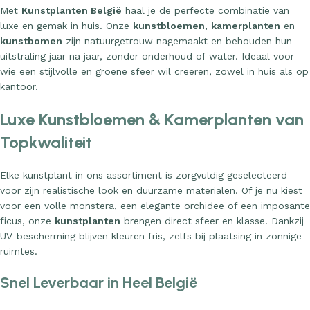
Met
Kunstplanten België
haal je de perfecte combinatie van
luxe en gemak in huis. Onze
kunstbloemen
,
kamerplanten
en
kunstbomen
zijn natuurgetrouw nagemaakt en behouden hun
uitstraling jaar na jaar, zonder onderhoud of water. Ideaal voor
wie een stijlvolle en groene sfeer wil creëren, zowel in huis als op
kantoor.
Luxe Kunstbloemen & Kamerplanten van
Topkwaliteit
Elke kunstplant in ons assortiment is zorgvuldig geselecteerd
voor zijn realistische look en duurzame materialen. Of je nu kiest
voor een volle monstera, een elegante orchidee of een imposante
ficus, onze
kunstplanten
brengen direct sfeer en klasse. Dankzij
UV-bescherming blijven kleuren fris, zelfs bij plaatsing in zonnige
ruimtes.
Snel Leverbaar in Heel België