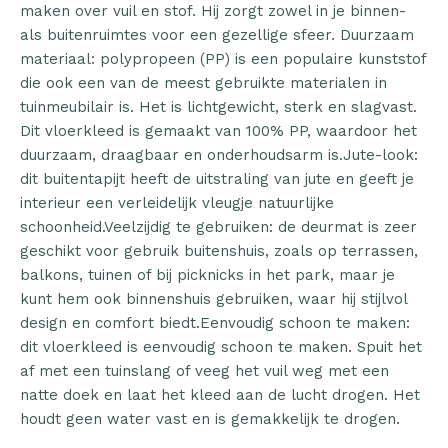
maken over vuil en stof. Hij zorgt zowel in je binnen-
als buitenruimtes voor een gezellige sfeer. Duurzaam
materiaal: polypropeen (PP) is een populaire kunststof
die ook een van de meest gebruikte materialen in
tuinmeubilair is. Het is lichtgewicht, sterk en slagvast.
Dit vloerkleed is gemaakt van 100% PP, waardoor het
duurzaam, draagbaar en onderhoudsarm is.Jute-look:
dit buitentapijt heeft de uitstraling van jute en geeft je
interieur een verleidelijk vleugje natuurlijke
schoonheid.Veelzijdig te gebruiken: de deurmat is zeer
geschikt voor gebruik buitenshuis, zoals op terrassen,
balkons, tuinen of bij picknicks in het park, maar je
kunt hem ook binnenshuis gebruiken, waar hij stijlvol
design en comfort biedt.Eenvoudig schoon te maken:
dit vloerkleed is eenvoudig schoon te maken. Spuit het
af met een tuinslang of veeg het vuil weg met een
natte doek en laat het kleed aan de lucht drogen. Het
houdt geen water vast en is gemakkelijk te drogen.