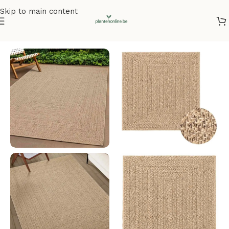
Skip to main content
Home
/
Vloerkleden