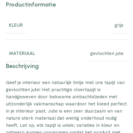
Productinformatie
KLEUR
grijs
MATERIAAL
gevlochten jute
Beschrijving
Geef je interieur een natuurlijk tintje met ons tapijt van
gevlochten jute! Het prachtige vloertapijt is
handgeweven door bekwame ambachtslieden met
uitzonderlijk vakmanschap waardoor het kleed perfect
in je interieur past. Jute is een zeer duurzaam en van
nature sterk materiaal dat weinig onderhoud nodig
heeft. Let op, elk tapijt is uniek; variaties in kleur en
ontwerp kunnen voorkomen omdat het product met