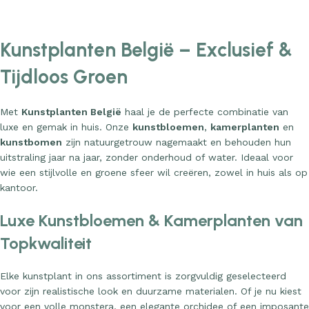
Kunstplanten België – Exclusief &
Tijdloos Groen
Met
Kunstplanten België
haal je de perfecte combinatie van
luxe en gemak in huis. Onze
kunstbloemen
,
kamerplanten
en
kunstbomen
zijn natuurgetrouw nagemaakt en behouden hun
uitstraling jaar na jaar, zonder onderhoud of water. Ideaal voor
wie een stijlvolle en groene sfeer wil creëren, zowel in huis als op
kantoor.
Luxe Kunstbloemen & Kamerplanten van
Topkwaliteit
Elke kunstplant in ons assortiment is zorgvuldig geselecteerd
voor zijn realistische look en duurzame materialen. Of je nu kiest
voor een volle monstera, een elegante orchidee of een imposante