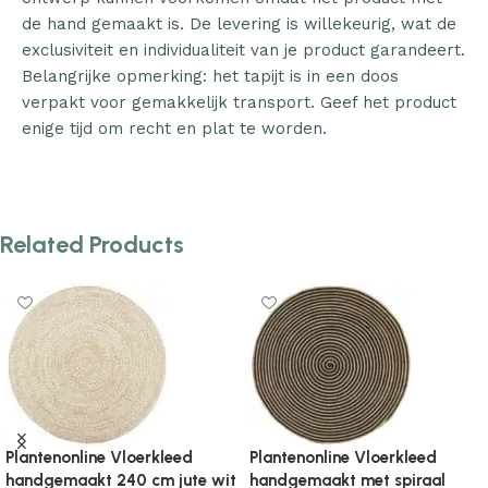
de hand gemaakt is. De levering is willekeurig, wat de
exclusiviteit en individualiteit van je product garandeert.
Belangrijke opmerking: het tapijt is in een doos
verpakt voor gemakkelijk transport. Geef het product
enige tijd om recht en plat te worden.
Related Products
eed
Plantenonline Vloerkleed
Plantenonline Vloerkl
raal
handgemaakt rond 120 cm
handgemaakt rond 1