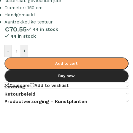
Materiaal: gevlochten jute
Diameter: 150 cm
Handgemaakt
Aantrekkelijke textuur
€
70.55
44 in stock
44 in stock
-
+
Add to cart
Buy now
Compare
Add to wishlist
Levering
Retourbeleid
Productverzorging – Kunstplanten