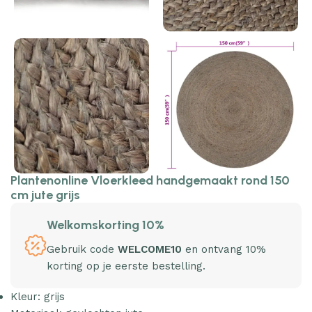
Plantenonline Vloerkleed handgemaakt rond 150
cm jute grijs
Welkomskorting 10%
Gebruik code
WELCOME10
en ontvang 10%
korting op je eerste bestelling.
Kleur: grijs