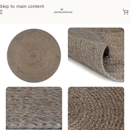
Skip to main content
Home
/
Vloerkleden