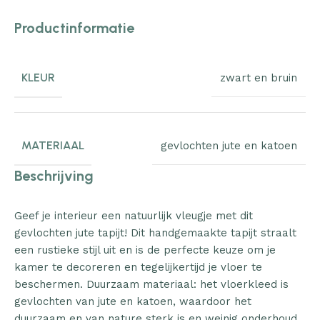
Productinformatie
KLEUR
zwart en bruin
MATERIAAL
gevlochten jute en katoen
Beschrijving
Geef je interieur een natuurlijk vleugje met dit
gevlochten jute tapijt! Dit handgemaakte tapijt straalt
een rustieke stijl uit en is de perfecte keuze om je
kamer te decoreren en tegelijkertijd je vloer te
beschermen. Duurzaam materiaal: het vloerkleed is
gevlochten van jute en katoen, waardoor het
duurzaam en van nature sterk is en weinig onderhoud