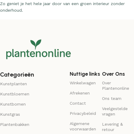
Zo geniet je het hele jaar door van een groen interieur zonder
onderhoud.
Nuttige links
Over Ons
Categorieën
Winkelwagen
Over
Kunstplanten
Plantenonline
Afrekenen
Kunstbloemen
Ons team
Contact
Kunstbomen
Veelgestelde
Privacybeleid
vragen
Kunstgras
Algemene
Levering &
Plantenbakken
voorwaarden
retour