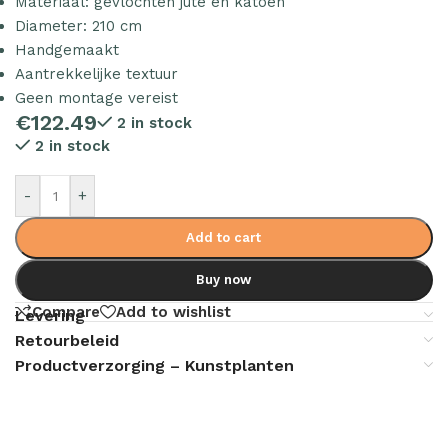
Materiaal: gevlochten jute en katoen
Diameter: 210 cm
Handgemaakt
Aantrekkelijke textuur
Geen montage vereist
€
122.49
2 in stock
2 in stock
-
+
Add to cart
Buy now
Compare
Add to wishlist
Levering
Retourbeleid
Productverzorging – Kunstplanten