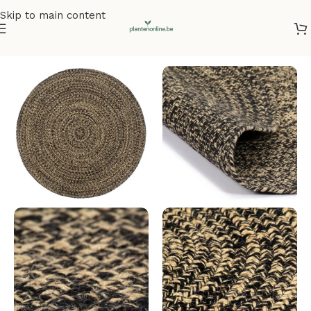
Skip to main content
Home
/
Vloerkleden