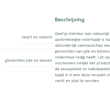
Beschrijving
Geef je interieur een natuurlijk
zwart en naturel
aantrekkelijke vloertapijt i
uitzonderlijk vakmanschap waar
gevlochten van jute en katoen
onderhoud nodig heeft. Let op, 
gevlochten jute en katoen
voorkomen omdat het product m
de exclusiviteit en individuali
tapijt is in een doos verpakt 
recht en plat te worden.