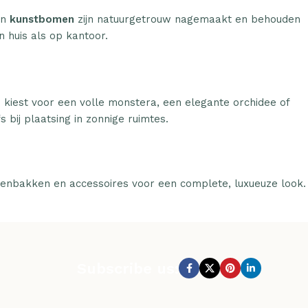
n
kunstbomen
zijn natuurgetrouw nagemaakt en behouden
n huis als op kantoor.
u kiest voor een volle monstera, een elegante orchidee of
 bij plaatsing in zonnige ruimtes.
tenbakken en accessoires voor een complete, luxueuze look.
Subscribe us: