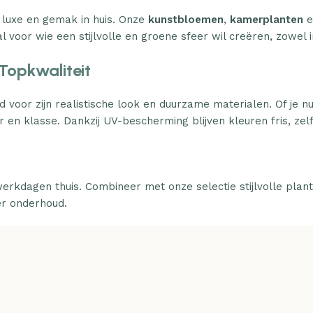
 luxe en gemak in huis. Onze
kunstbloemen
,
kamerplanten
e
l voor wie een stijlvolle en groene sfeer wil creëren, zowel i
Topkwaliteit
d voor zijn realistische look en duurzame materialen. Of je n
 en klasse. Dankzij UV-bescherming blijven kleuren fris, zelfs
erkdagen thuis. Combineer met onze selectie stijlvolle plan
er onderhoud.