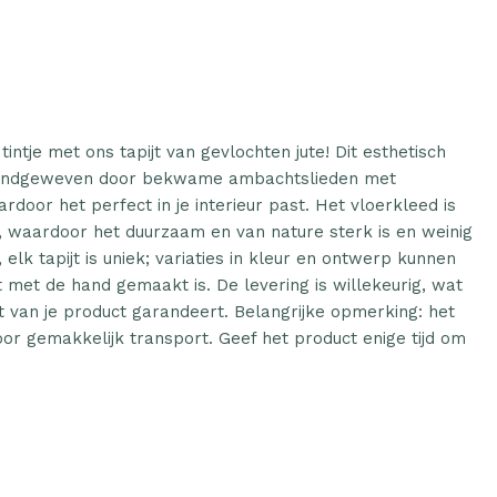
 tintje met ons tapijt van gevlochten jute! Dit esthetisch
s handgeweven door bekwame ambachtslieden met
door het perfect in je interieur past. Het vloerkleed is
, waardoor het duurzaam en van nature sterk is en weinig
elk tapijt is uniek; variaties in kleur en ontwerp kunnen
et de hand gemaakt is. De levering is willekeurig, wat
teit van je product garandeert. Belangrijke opmerking: het
voor gemakkelijk transport. Geef het product enige tijd om