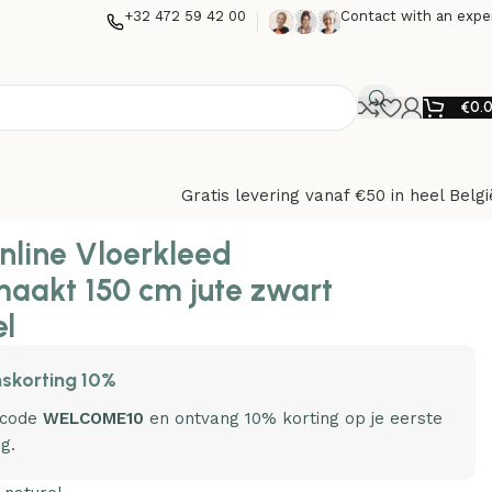
+32 472 59 42 00
Contact with an expe
€
0.
Gratis levering vanaf €50 in heel Belgi
nline Vloerkleed
aakt 150 cm jute zwart
el
skorting 10%
 code
WELCOME10
en ontvang 10% korting op je eerste
ng.