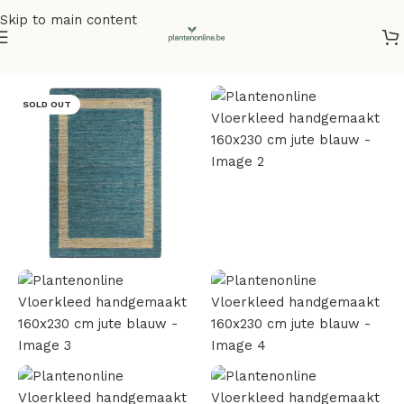
Skip to main content
Home
/
Vloerkleden
SOLD OUT