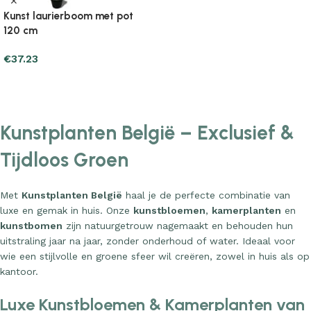
€
32.33
Add to cart
Kunst laurierboom met pot
120 cm
€
37.23
Add to cart
Kunstplanten België – Exclusief &
Tijdloos Groen
Met
Kunstplanten België
haal je de perfecte combinatie van
luxe en gemak in huis. Onze
kunstbloemen
,
kamerplanten
en
kunstbomen
zijn natuurgetrouw nagemaakt en behouden hun
uitstraling jaar na jaar, zonder onderhoud of water. Ideaal voor
wie een stijlvolle en groene sfeer wil creëren, zowel in huis als op