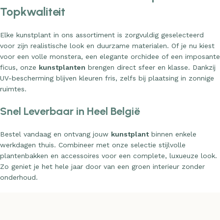
kantoor.
Luxe Kunstbloemen & Kamerplanten van
Topkwaliteit
Elke kunstplant in ons assortiment is zorgvuldig geselecteerd
voor zijn realistische look en duurzame materialen. Of je nu kiest
voor een volle monstera, een elegante orchidee of een imposante
ficus, onze
kunstplanten
brengen direct sfeer en klasse. Dankzij
UV-bescherming blijven kleuren fris, zelfs bij plaatsing in zonnige
ruimtes.
Snel Leverbaar in Heel België
Bestel vandaag en ontvang jouw
kunstplant
binnen enkele
werkdagen thuis. Combineer met onze selectie stijlvolle
plantenbakken en accessoires voor een complete, luxueuze look.
Zo geniet je het hele jaar door van een groen interieur zonder
onderhoud.