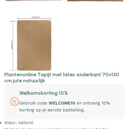
Plantenonline Tapijt met latex onderkant 70×130
cm jute natuurlijk
Welkomskorting 10%
Gebruik code
WELCOME10
en ontvang 10%
korting op je eerste bestelling.
Kleur: naturel