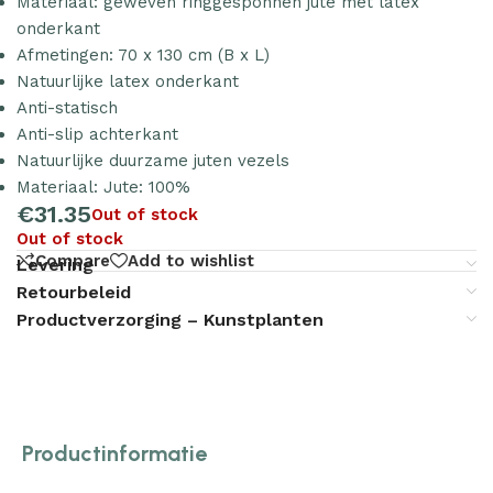
Materiaal: geweven ringgesponnen jute met latex
onderkant
Afmetingen: 70 x 130 cm (B x L)
Natuurlijke latex onderkant
Anti-statisch
Anti-slip achterkant
Natuurlijke duurzame juten vezels
Materiaal: Jute: 100%
€
31.35
Out of stock
Out of stock
Compare
Add to wishlist
Levering
Retourbeleid
Productverzorging – Kunstplanten
Productinformatie