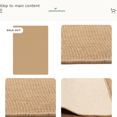
Skip to main content
Home
/
Vloerkleden
SOLD OUT