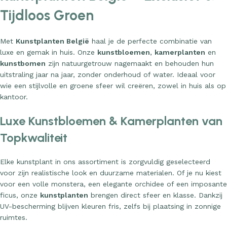
Tijdloos Groen
Met
Kunstplanten België
haal je de perfecte combinatie van
luxe en gemak in huis. Onze
kunstbloemen
,
kamerplanten
en
kunstbomen
zijn natuurgetrouw nagemaakt en behouden hun
uitstraling jaar na jaar, zonder onderhoud of water. Ideaal voor
wie een stijlvolle en groene sfeer wil creëren, zowel in huis als op
kantoor.
Luxe Kunstbloemen & Kamerplanten van
Topkwaliteit
Elke kunstplant in ons assortiment is zorgvuldig geselecteerd
voor zijn realistische look en duurzame materialen. Of je nu kiest
voor een volle monstera, een elegante orchidee of een imposante
ficus, onze
kunstplanten
brengen direct sfeer en klasse. Dankzij
UV-bescherming blijven kleuren fris, zelfs bij plaatsing in zonnige
ruimtes.