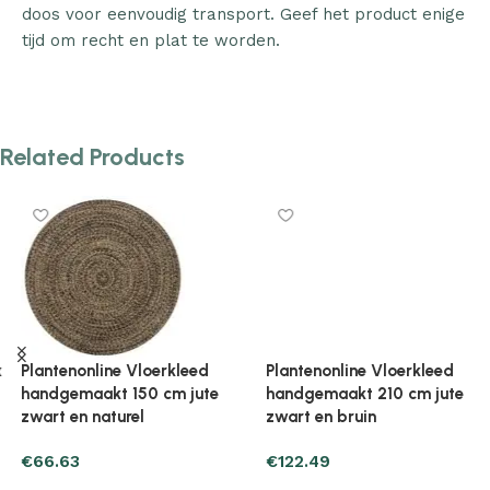
doos voor eenvoudig transport. Geef het product enige
tijd om recht en plat te worden.
Related Products
Plantenonline Vloerkleed
Plantenonline Vloerkleed
handgemaakt 210 cm jute
handgemaakt 80×160 cm jute
zwart en bruin
naturel
€
122.49
€
55.85