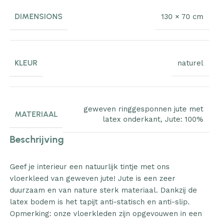
DIMENSIONS
130 × 70 cm
KLEUR
naturel
geweven ringgesponnen jute met
MATERIAAL
latex onderkant
,
Jute: 100%
Beschrijving
Geef je interieur een natuurlijk tintje met ons
vloerkleed van geweven jute! Jute is een zeer
duurzaam en van nature sterk materiaal. Dankzij de
latex bodem is het tapijt anti-statisch en anti-slip.
Opmerking: onze vloerkleden zijn opgevouwen in een