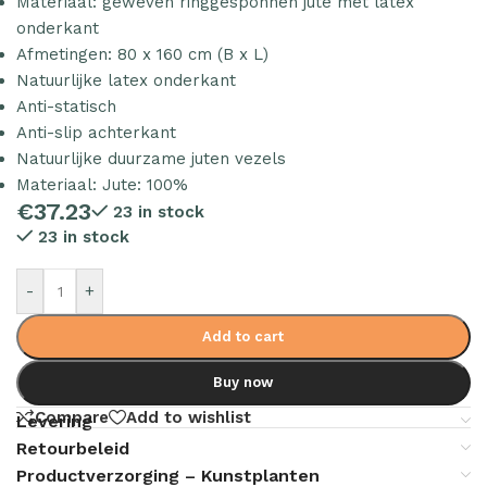
Materiaal: geweven ringgesponnen jute met latex
onderkant
Afmetingen: 80 x 160 cm (B x L)
Natuurlijke latex onderkant
Anti-statisch
Anti-slip achterkant
Natuurlijke duurzame juten vezels
Materiaal: Jute: 100%
€
37.23
23 in stock
23 in stock
-
+
Add to cart
Buy now
Compare
Add to wishlist
Levering
Retourbeleid
Productverzorging – Kunstplanten