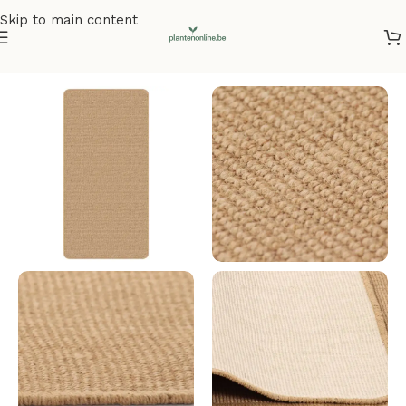
Skip to main content
Home
/
Vloerkleden