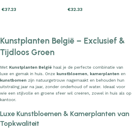
€
32.33
€
30.37
Add to cart
Add to cart
Kunstplanten België – Exclusief &
Tijdloos Groen
Met
Kunstplanten België
haal je de perfecte combinatie van
luxe en gemak in huis. Onze
kunstbloemen
,
kamerplanten
en
kunstbomen
zijn natuurgetrouw nagemaakt en behouden hun
uitstraling jaar na jaar, zonder onderhoud of water. Ideaal voor
wie een stijlvolle en groene sfeer wil creëren, zowel in huis als op
kantoor.
Luxe Kunstbloemen & Kamerplanten van
Topkwaliteit