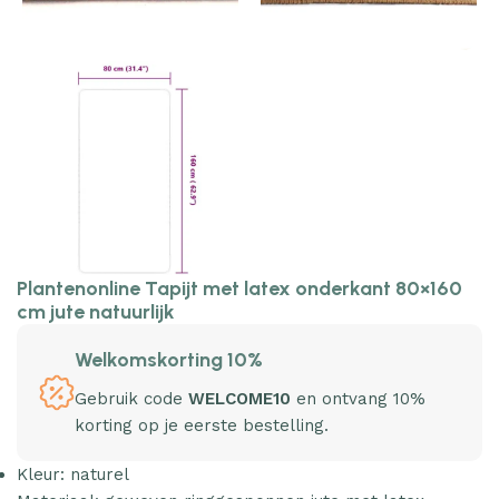
Plantenonline Tapijt met latex onderkant 80×160
cm jute natuurlijk
Welkomskorting 10%
Gebruik code
WELCOME10
en ontvang 10%
korting op je eerste bestelling.
Kleur: naturel