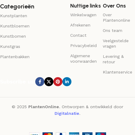
Nuttige links
Over Ons
Categorieën
Winkelwagen
Over
Kunstplanten
Plantenonline
Afrekenen
Kunstbloemen
Ons team
Contact
Kunstbomen
Veelgestelde
Privacybeleid
vragen
Kunstgras
Algemene
Levering &
Plantenbakken
voorwaarden
retour
Klantenservice
Subscribe us:
© 2025
PlantenOnline
. Ontworpen & ontwikkeld door
Digitalnatie
.