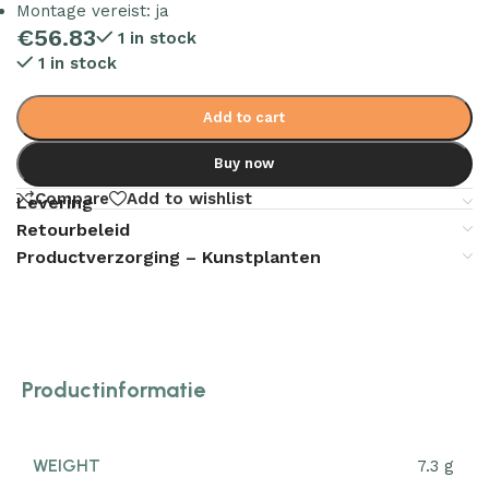
Montage vereist: ja
€
56.83
1 in stock
1 in stock
Add to cart
Buy now
Compare
Add to wishlist
Levering
Retourbeleid
Productverzorging – Kunstplanten
Productinformatie
WEIGHT
7.3 g