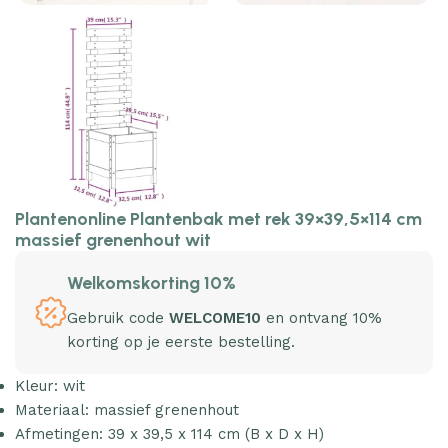
Plantenonline Plantenbak met rek 39×39,5×114 cm
massief grenenhout wit
Welkomskorting 10%
Gebruik code
WELCOME10
en ontvang 10%
korting op je eerste bestelling.
Kleur: wit
Materiaal: massief grenenhout
Afmetingen: 39 x 39,5 x 114 cm (B x D x H)