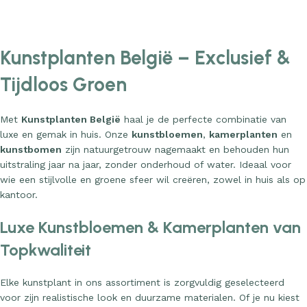
Add to cart
Add to cart
Kunstplanten België – Exclusief &
Tijdloos Groen
Met
Kunstplanten België
haal je de perfecte combinatie van
luxe en gemak in huis. Onze
kunstbloemen
,
kamerplanten
en
kunstbomen
zijn natuurgetrouw nagemaakt en behouden hun
uitstraling jaar na jaar, zonder onderhoud of water. Ideaal voor
wie een stijlvolle en groene sfeer wil creëren, zowel in huis als op
kantoor.
Luxe Kunstbloemen & Kamerplanten van
Topkwaliteit
Elke kunstplant in ons assortiment is zorgvuldig geselecteerd
voor zijn realistische look en duurzame materialen. Of je nu kiest