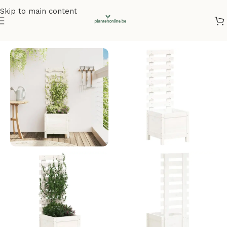
Skip to main content
Home
/
Plantenbakken
/
Plantenbakken grenenhout