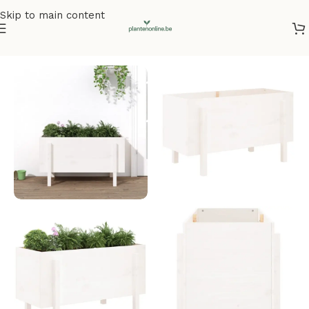
Skip to main content
Home
/
Plantenbakken
/
Plantenbakken grenenhout