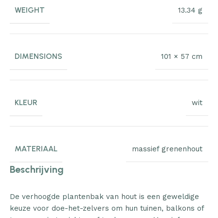
WEIGHT
13.34 g
DIMENSIONS
101 × 57 cm
KLEUR
wit
MATERIAAL
massief grenenhout
Beschrijving
De verhoogde plantenbak van hout is een geweldige
keuze voor doe-het-zelvers om hun tuinen, balkons of