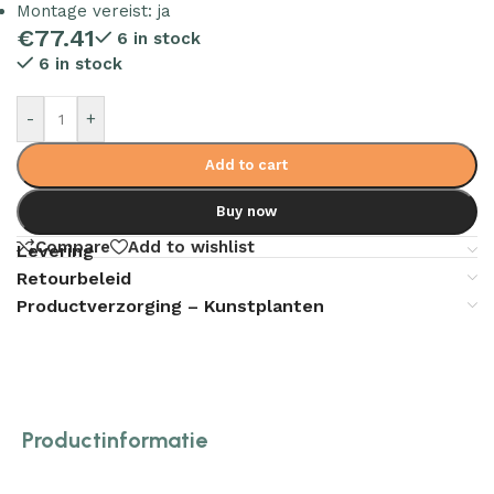
Montage vereist: ja
€
77.41
6 in stock
6 in stock
-
+
Add to cart
Buy now
Compare
Add to wishlist
Levering
Retourbeleid
Productverzorging – Kunstplanten
Productinformatie