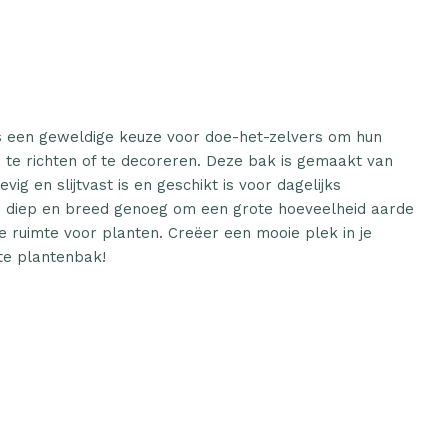
 een geweldige keuze voor doe-het-zelvers om hun
n te richten of te decoreren. Deze bak is gemaakt van
ig en slijtvast is en geschikt is voor dagelijks
s diep en breed genoeg om een grote hoeveelheid aarde
e ruimte voor planten. Creëer een mooie plek in je
te plantenbak!