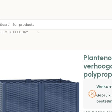
ELECT CATEGORY
 80x80x38 cm polypropyleen
Planteno
verhoog
polyprop
Welkom
Gebruik
bestelli