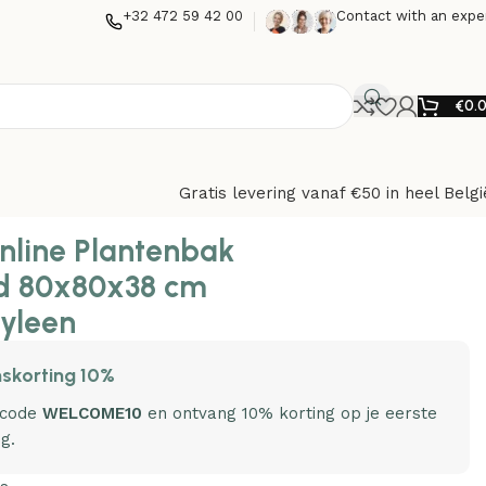
+32 472 59 42 00
Contact with an expe
€
0.
Gratis levering vanaf €50 in heel Belgi
nline Plantenbak
d 80x80x38 cm
yleen
skorting 10%
 code
WELCOME10
en ontvang 10% korting op je eerste
ng.