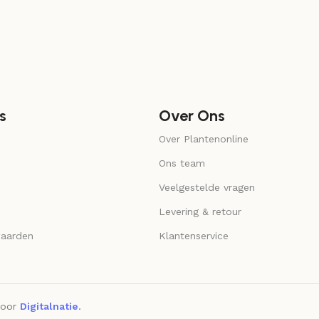
s
Over Ons
Over Plantenonline
Ons team
Veelgestelde vragen
Levering & retour
aarden
Klantenservice
door
Digitalnatie
.