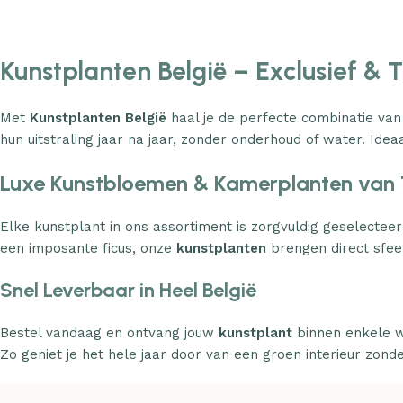
Kunstplanten België – Exclusief & 
Met
Kunstplanten België
haal je de perfecte combinatie van
hun uitstraling jaar na jaar, zonder onderhoud of water. Ideaa
Luxe Kunstbloemen & Kamerplanten van 
Elke kunstplant in ons assortiment is zorgvuldig geselecteer
een imposante ficus, onze
kunstplanten
brengen direct sfeer
Snel Leverbaar in Heel België
Bestel vandaag en ontvang jouw
kunstplant
binnen enkele w
Zo geniet je het hele jaar door van een groen interieur zond