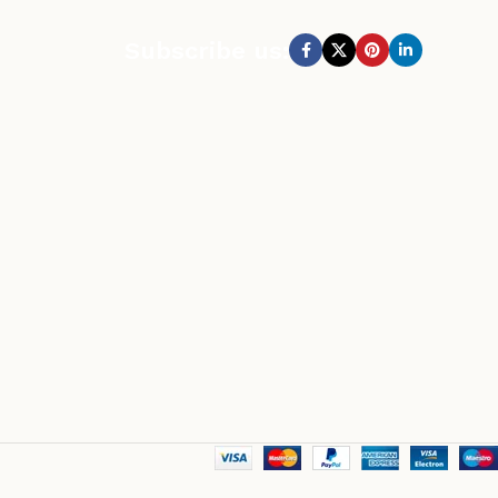
Subscribe us: