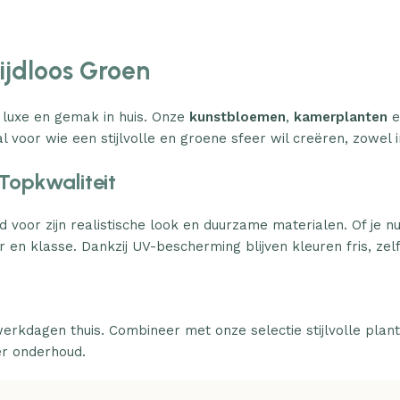
Tijdloos Groen
 luxe en gemak in huis. Onze
kunstbloemen
,
kamerplanten
e
l voor wie een stijlvolle en groene sfeer wil creëren, zowel i
Topkwaliteit
d voor zijn realistische look en duurzame materialen. Of je n
 en klasse. Dankzij UV-bescherming blijven kleuren fris, zelfs
erkdagen thuis. Combineer met onze selectie stijlvolle plan
er onderhoud.