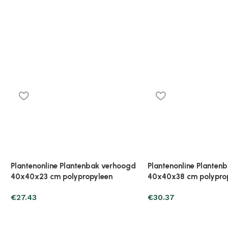
ine Plantenbak verhoogd
Plantenonline Plantenbak verhoogd
cm polypropyleen
40x40x38 cm polypropyleen
€
30.37