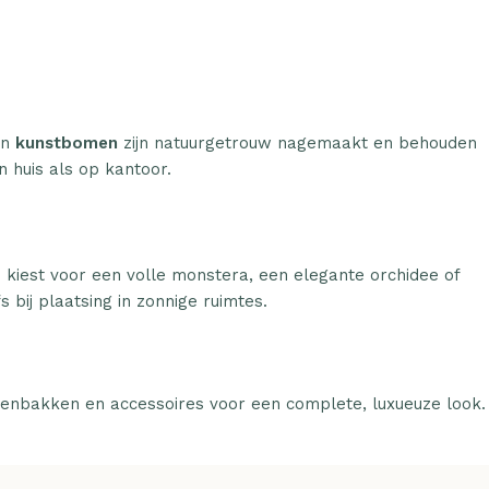
n
kunstbomen
zijn natuurgetrouw nagemaakt en behouden
n huis als op kantoor.
u kiest voor een volle monstera, een elegante orchidee of
 bij plaatsing in zonnige ruimtes.
tenbakken en accessoires voor een complete, luxueuze look.