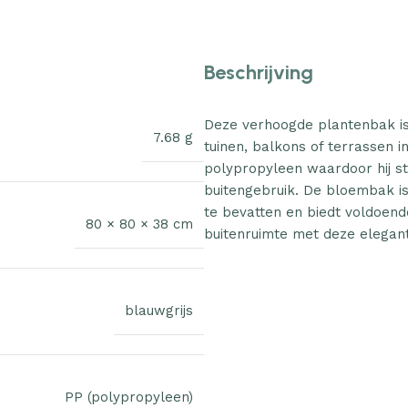
Beschrijving
Deze verhoogde plantenbak is
7.68 g
tuinen, balkons of terrassen i
polypropyleen waardoor hij stev
buitengebruik. De bloembak i
te bevatten en biedt voldoend
80 × 80 × 38 cm
buitenruimte met deze elegan
blauwgrijs
PP (polypropyleen)