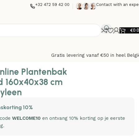
+32 472 59 42 00
Contact with an expe
€
0.
Gratis levering vanaf €50 in heel Belgi
nline Plantenbak
d 160x40x38 cm
yleen
skorting 10%
 code
WELCOME10
en ontvang 10% korting op je eerste
ng.