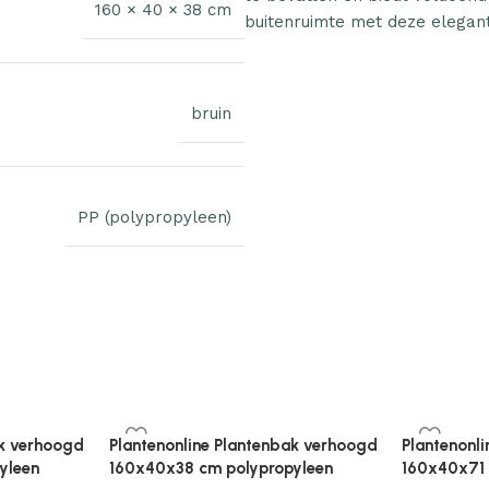
160 × 40 × 38 cm
buitenruimte met deze elegan
bruin
PP (polypropyleen)