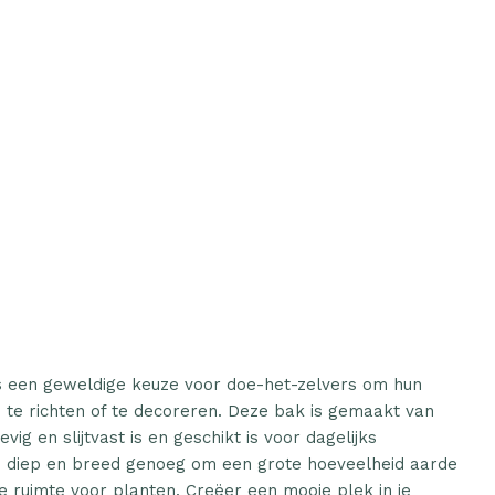
 een geweldige keuze voor doe-het-zelvers om hun
n te richten of te decoreren. Deze bak is gemaakt van
ig en slijtvast is en geschikt is voor dagelijks
s diep en breed genoeg om een grote hoeveelheid aarde
e ruimte voor planten. Creëer een mooie plek in je