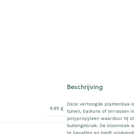
Beschrijving
Deze verhoogde plantenbak is
8.85 g
tuinen, balkons of terrassen i
polypropyleen waardoor hij stev
buitengebruik. De bloembak i
te bevatten en biedt voldoend