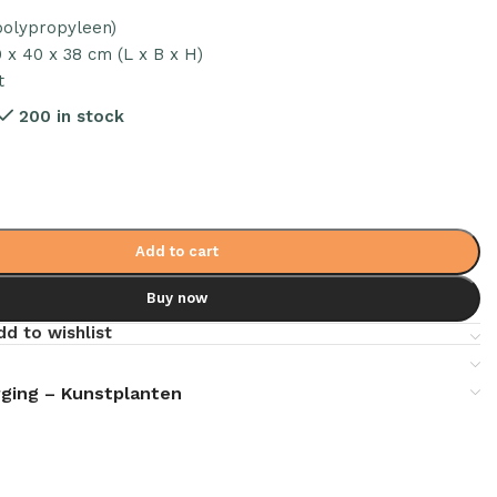
polypropyleen)
 x 40 x 38 cm (L x B x H)
t
200 in stock
Add to cart
Buy now
dd to wishlist
ging – Kunstplanten