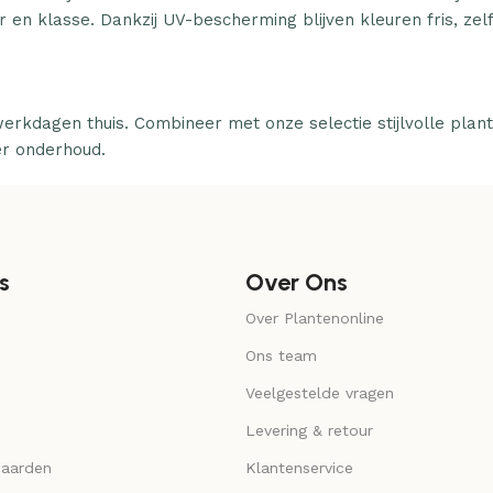
 en klasse. Dankzij UV-bescherming blijven kleuren fris, zelfs
erkdagen thuis. Combineer met onze selectie stijlvolle plan
er onderhoud.
s
Over Ons
Over Plantenonline
Ons team
Veelgestelde vragen
Levering & retour
aarden
Klantenservice