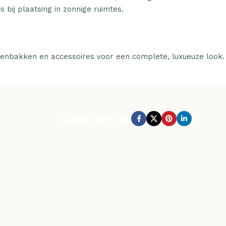
 bij plaatsing in zonnige ruimtes.
tenbakken en accessoires voor een complete, luxueuze look.
Subscribe us: