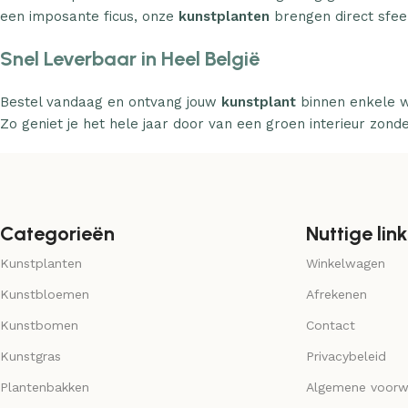
een imposante ficus, onze
kunstplanten
brengen direct sfeer
Snel Leverbaar in Heel België
Bestel vandaag en ontvang jouw
kunstplant
binnen enkele w
Zo geniet je het hele jaar door van een groen interieur zond
Categorieën
Nuttige link
Kunstplanten
Winkelwagen
Kunstbloemen
Afrekenen
Kunstbomen
Contact
Kunstgras
Privacybeleid
Plantenbakken
Algemene voorw