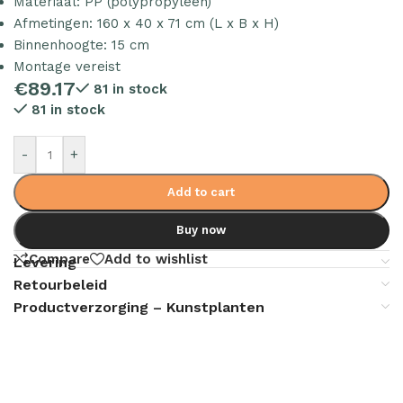
Materiaal: PP (polypropyleen)
Afmetingen: 160 x 40 x 71 cm (L x B x H)
Binnenhoogte: 15 cm
Montage vereist
€
89.17
81 in stock
81 in stock
-
+
Add to cart
Buy now
Compare
Add to wishlist
Levering
Retourbeleid
Productverzorging – Kunstplanten