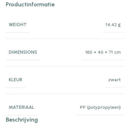
Productinformatie
WEIGHT
14.42 g
DIMENSIONS
160 × 40 × 71 cm
KLEUR
zwart
MATERIAAL
PP (polypropyleen)
Beschrijving