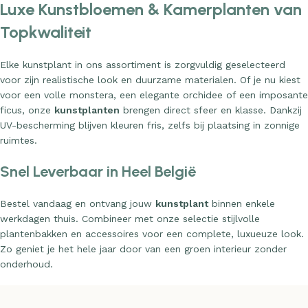
Luxe Kunstbloemen & Kamerplanten van
Topkwaliteit
Elke kunstplant in ons assortiment is zorgvuldig geselecteerd
voor zijn realistische look en duurzame materialen. Of je nu kiest
voor een volle monstera, een elegante orchidee of een imposante
ficus, onze
kunstplanten
brengen direct sfeer en klasse. Dankzij
UV-bescherming blijven kleuren fris, zelfs bij plaatsing in zonnige
ruimtes.
Snel Leverbaar in Heel België
Bestel vandaag en ontvang jouw
kunstplant
binnen enkele
werkdagen thuis. Combineer met onze selectie stijlvolle
plantenbakken en accessoires voor een complete, luxueuze look.
Zo geniet je het hele jaar door van een groen interieur zonder
onderhoud.