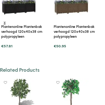
Plantenonline Plantenbak
Plantenonline Plantenbak
verhoogd 120x40x38 cm
verhoogd 120x40x38 cm
polypropyleen
polypropyleen
€
57.81
€
50.95
Add to cart
Add to cart
Related Products