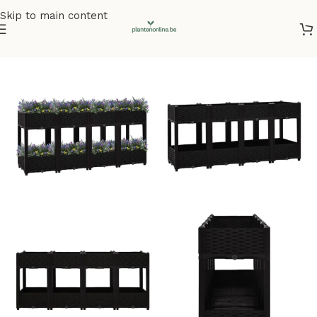
Skip to main content
Home
/
Kunstplanten