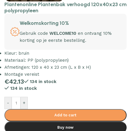
Plantenonline Plantenbak verhoogd 120x40x23 cm
polypropyleen
Welkomskorting 10%
Gebruik code
WELCOME10
en ontvang 10%
korting op je eerste bestelling.
Kleur: bruin
Materiaal: PP (polypropyleen)
Afmetingen: 120 x 40 x 23 cm (L x B x H)
Montage vereist
€
42.13
134 in stock
134 in stock
-
+
Add to cart
Buy now