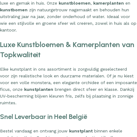
luxe en gemak in huis. Onze
kunstbloemen
,
kamerplanten
en
kunstbomen
zijn natuurgetrouw nagemaakt en behouden hun
uitstraling jaar na jaar, zonder onderhoud of water. Ideaal voor
wie een stijlvolle en groene sfeer wil creëren, zowel in huis als op
kantoor.
Luxe Kunstbloemen & Kamerplanten van
Topkwaliteit
Elke kunstplant in ons assortiment is zorgvuldig geselecteerd
voor zijn realistische look en duurzame materialen. Of je nu kiest
voor een volle monstera, een elegante orchidee of een imposante
ficus, onze
kunstplanten
brengen direct sfeer en klasse. Dankzij
UV-bescherming blijven kleuren fris, zelfs bij plaatsing in zonnige
ruimtes.
Snel Leverbaar in Heel België
Bestel vandaag en ontvang jouw
kunstplant
binnen enkele