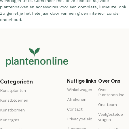
werkdagen thuis. Combineer met onze selectie stijlvolle
plantenbakken en accessoires voor een complete, luxueuze look.
Zo geniet je het hele jaar door van een groen interieur zonder
onderhoud.
Nuttige links
Over Ons
Categorieën
Winkelwagen
Over
Kunstplanten
Plantenonline
Afrekenen
Kunstbloemen
Ons team
Contact
Kunstbomen
Veelgestelde
Privacybeleid
vragen
Kunstgras
Algemene