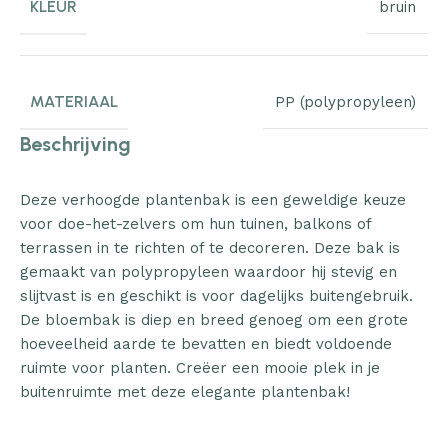
KLEUR
bruin
MATERIAAL
PP (polypropyleen)
Beschrijving
Deze verhoogde plantenbak is een geweldige keuze
voor doe-het-zelvers om hun tuinen, balkons of
terrassen in te richten of te decoreren. Deze bak is
gemaakt van polypropyleen waardoor hij stevig en
slijtvast is en geschikt is voor dagelijks buitengebruik.
De bloembak is diep en breed genoeg om een grote
hoeveelheid aarde te bevatten en biedt voldoende
ruimte voor planten. Creëer een mooie plek in je
buitenruimte met deze elegante plantenbak!