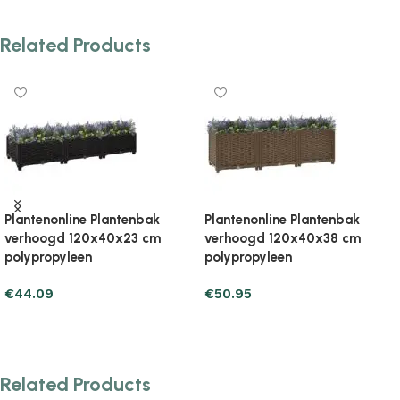
Related Products
Plantenonline Plantenbak
Plantenonline Plantenbak
verhoogd 120x40x38 cm
verhoogd 120x40x71 cm
polypropyleen
polypropyleen
€
48.99
€
76.43
Add to cart
Add to cart
Related Products