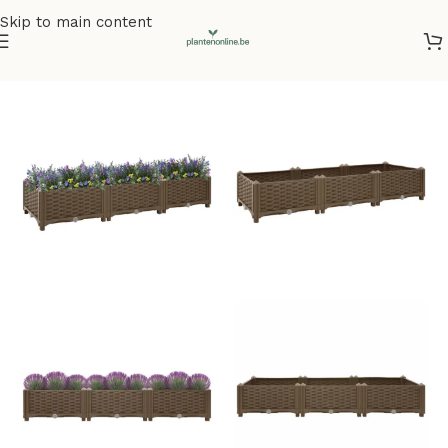
Skip to main content
Home
/
Kunstplanten