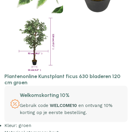
Plantenonline Kunstplant ficus 630 bladeren 120
cm groen
Welkomskorting 10%
Gebruik code
WELCOME10
en ontvang 10%
korting op je eerste bestelling.
Kleur: groen