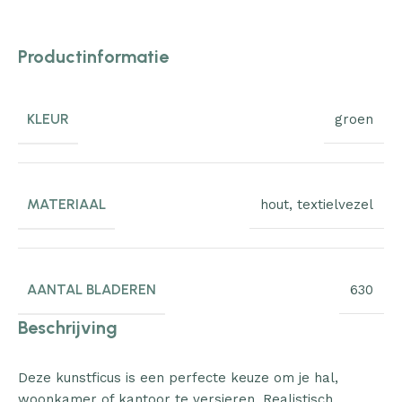
Productinformatie
KLEUR
groen
MATERIAAL
hout
,
textielvezel
AANTAL BLADEREN
630
Beschrijving
Deze kunstficus is een perfecte keuze om je hal,
woonkamer of kantoor te versieren. Realistisch