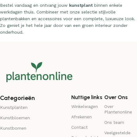
Bestel vandaag en ontvang jouw
kunstplant
binnen enkele
werkdagen thuis. Combineer met onze selectie stijlvolle
plantenbakken en accessoires voor een complete, luxueuze look.
Zo geniet je het hele jaar door van een groen interieur zonder
onderhoud.
Nuttige links
Over Ons
Categorieën
Winkelwagen
Over
Kunstplanten
Plantenonline
Afrekenen
Kunstbloemen
Ons team
Contact
Kunstbomen
Veelgestelde
Privacybeleid
vragen
Kunstgras