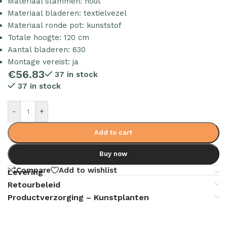
Materiaal stammen: hout
Materiaal bladeren: textielvezel
Materiaal ronde pot: kunststof
Totale hoogte: 120 cm
Aantal bladeren: 630
Montage vereist: ja
€
56.83
37 in stock
37 in stock
-
+
Add to cart
Buy now
Compare
Add to wishlist
Levering
Retourbeleid
Productverzorging – Kunstplanten