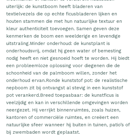
uiterlijk: de kunstboom heeft bladeren van
textielvezels die op echte ficusbladeren lijken en
houten stammen die met hun natuurlijke textuur en
kleur authenticiteit toevoegen. Samen geven deze
kenmerken de boom een weelderige en levendige
uitstraling.Minder onderhoud: de kunstplant is
onderhoudsvrij, omdat hij geen water of bemesting
nodig heeft en niet gesnoeid hoeft te worden. Hij biedt
een probleemloze oplossing voor diegenen die de
schoonheid van de palmboom willen, zonder het
onderhoud ervan.Ronde kunststof pot: de realistische
nepboom zit bij ontvangst al stevig in een kunststof
pot verankerd.Breed toepasbaar: de kunstficus is
veelzijdig en kan in verschillende omgevingen worden
neergezet. Hij verrijkt binnenruimtes, zoals huizen,
kantoren of commerciële ruimtes, en creëert een
natuurlijke sfeer wanneer hij buiten in tuinen, patio’s of
bij zwembaden wordt geplaatst.