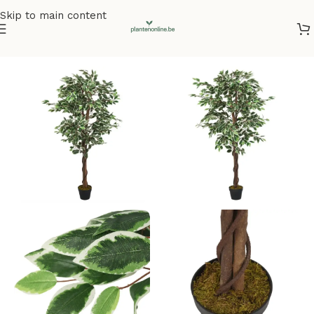
Skip to main content
Home
/
Kunstplanten
/
Kunstbomen