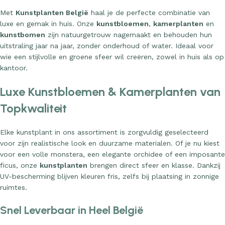
Met
Kunstplanten België
haal je de perfecte combinatie van
luxe en gemak in huis. Onze
kunstbloemen
,
kamerplanten
en
kunstbomen
zijn natuurgetrouw nagemaakt en behouden hun
uitstraling jaar na jaar, zonder onderhoud of water. Ideaal voor
wie een stijlvolle en groene sfeer wil creëren, zowel in huis als op
kantoor.
Luxe Kunstbloemen & Kamerplanten van
Topkwaliteit
Elke kunstplant in ons assortiment is zorgvuldig geselecteerd
voor zijn realistische look en duurzame materialen. Of je nu kiest
voor een volle monstera, een elegante orchidee of een imposante
ficus, onze
kunstplanten
brengen direct sfeer en klasse. Dankzij
UV-bescherming blijven kleuren fris, zelfs bij plaatsing in zonnige
ruimtes.
Snel Leverbaar in Heel België