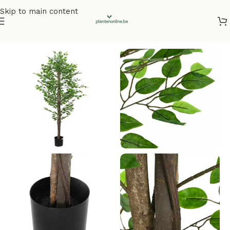
Skip to main content
Home
/
Kunstplanten
/
Kunstbomen