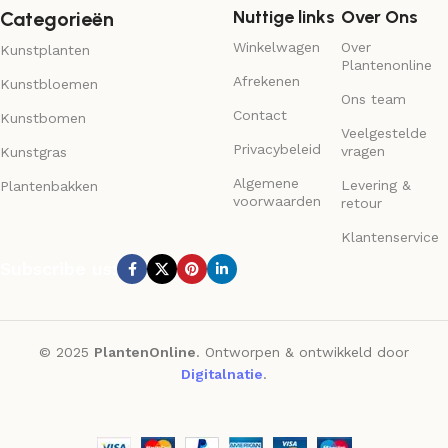
Nuttige links
Over Ons
Categorieën
Winkelwagen
Over
Kunstplanten
Plantenonline
Afrekenen
Kunstbloemen
Ons team
Contact
Kunstbomen
Veelgestelde
Privacybeleid
vragen
Kunstgras
Algemene
Levering &
Plantenbakken
voorwaarden
retour
Klantenservice
Subscribe us:
© 2025
PlantenOnline
. Ontworpen & ontwikkeld door
Digitalnatie
.