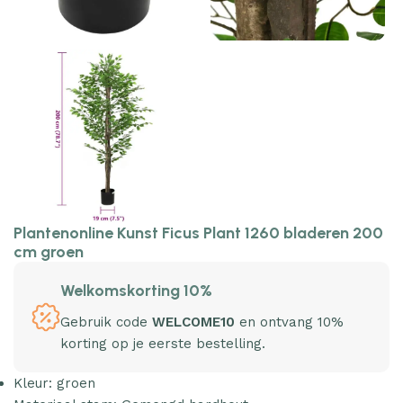
Plantenonline Kunst Ficus Plant 1260 bladeren 200
cm groen
Welkomskorting 10%
Gebruik code
WELCOME10
en ontvang 10%
korting op je eerste bestelling.
Kleur: groen