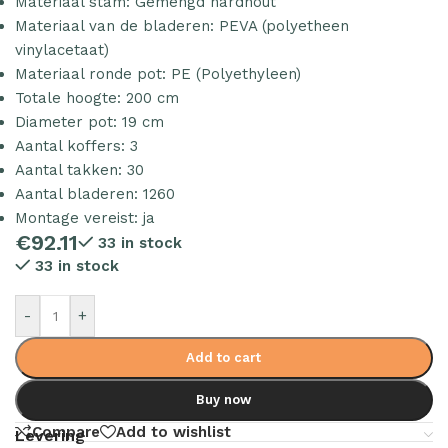
Materiaal stam: Gemengd hardhout
Materiaal van de bladeren: PEVA (polyetheen
vinylacetaat)
Materiaal ronde pot: PE (Polyethyleen)
Totale hoogte: 200 cm
Diameter pot: 19 cm
Aantal koffers: 3
Aantal takken: 30
Aantal bladeren: 1260
Montage vereist: ja
€
92.11
33 in stock
33 in stock
-
+
Add to cart
Buy now
Compare
Add to wishlist
Levering