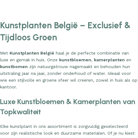
Add to cart
Add to cart
Kunstplanten België – Exclusief &
Tijdloos Groen
Met
Kunstplanten België
haal je de perfecte combinatie van
luxe en gemak in huis. Onze
kunstbloemen
,
kamerplanten
en
kunstbomen
zijn natuurgetrouw nagemaakt en behouden hun
uitstraling jaar na jaar, zonder onderhoud of water. Ideaal voor
wie een stijlvolle en groene sfeer wil creëren, zowel in huis als op
kantoor.
Luxe Kunstbloemen & Kamerplanten van
Topkwaliteit
Elke kunstplant in ons assortiment is zorgvuldig geselecteerd
voor zijn realistische look en duurzame materialen. Of je nu kiest