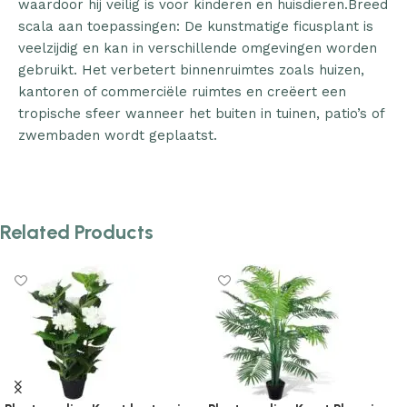
waardoor hij veilig is voor kinderen en huisdieren.Breed
scala aan toepassingen: De kunstmatige ficusplant is
veelzijdig en kan in verschillende omgevingen worden
gebruikt. Het verbetert binnenruimtes zoals huizen,
kantoren of commerciële ruimtes en creëert een
tropische sfeer wanneer het buiten in tuinen, patio’s of
zwembaden wordt geplaatst.
Related Products