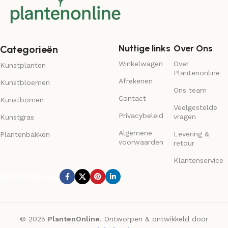
Nuttige links
Over Ons
Categorieën
Winkelwagen
Over
Kunstplanten
Plantenonline
Afrekenen
Kunstbloemen
Ons team
Contact
Kunstbomen
Veelgestelde
Privacybeleid
vragen
Kunstgras
Algemene
Levering &
Plantenbakken
voorwaarden
retour
Klantenservice
Subscribe us:
© 2025
PlantenOnline
. Ontworpen & ontwikkeld door