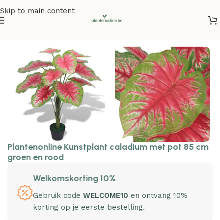
Skip to main content
Home
/
Kunstplanten
Plantenonline Kunstplant caladium met pot 85 cm
groen en rood
Welkomskorting 10%
Gebruik code
WELCOME10
en ontvang 10%
korting op je eerste bestelling.