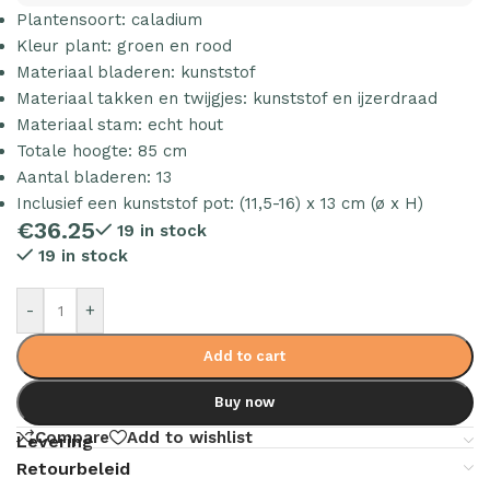
Plantensoort: caladium
Kleur plant: groen en rood
Materiaal bladeren: kunststof
Materiaal takken en twijgjes: kunststof en ijzerdraad
Materiaal stam: echt hout
Totale hoogte: 85 cm
Aantal bladeren: 13
Inclusief een kunststof pot: (11,5-16) x 13 cm (ø x H)
€
36.25
19 in stock
19 in stock
-
+
Add to cart
Buy now
Compare
Add to wishlist
Levering
Retourbeleid