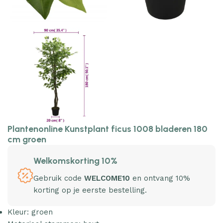
Plantenonline Kunstplant ficus 1008 bladeren 180
cm groen
Welkomskorting 10%
Gebruik code
WELCOME10
en ontvang 10%
korting op je eerste bestelling.
Kleur: groen