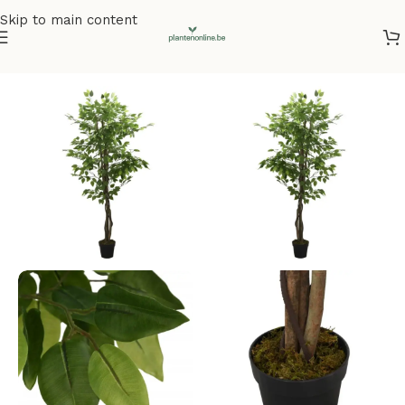
Skip to main content
Home
/
Kunstplanten
/
Kunstbomen