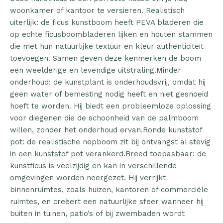
woonkamer of kantoor te versieren. Realistisch
uiterlijk: de ficus kunstboom heeft PEVA bladeren die
op echte ficusboombladeren lijken en houten stammen
die met hun natuurlijke textuur en kleur authenticiteit
toevoegen. Samen geven deze kenmerken de boom
een weelderige en levendige uitstraling.Minder
onderhoud: de kunstplant is onderhoudsvrij, omdat hij
geen water of bemesting nodig heeft en niet gesnoeid
hoeft te worden. Hij biedt een probleemloze oplossing
voor diegenen die de schoonheid van de palmboom
willen, zonder het onderhoud ervan.Ronde kunststof
pot: de realistische nepboom zit bij ontvangst al stevig
in een kunststof pot verankerd.Breed toepasbaar: de
kunstficus is veelzijdig en kan in verschillende
omgevingen worden neergezet. Hij verrijkt
binnenruimtes, zoals huizen, kantoren of commerciële
ruimtes, en creëert een natuurlijke sfeer wanneer hij
buiten in tuinen, patio’s of bij zwembaden wordt