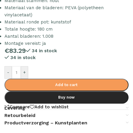
Materiaal stammen: hout
Materiaal van de bladeren: PEVA (polyetheen
vinylacetaat)
Materiaal ronde pot: kunststof
Totale hoogte: 180 cm
Aantal bladeren: 1.008
Montage vereist: ja
€
83.29
34 in stock
34 in stock
-
+
Add to cart
Buy now
Compare
Add to wishlist
Levering
Retourbeleid
Productverzorging – Kunstplanten