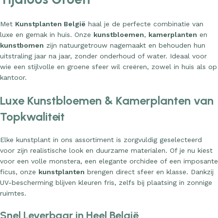
Met
Kunstplanten België
haal je de perfecte combinatie van
luxe en gemak in huis. Onze
kunstbloemen
,
kamerplanten
en
kunstbomen
zijn natuurgetrouw nagemaakt en behouden hun
uitstraling jaar na jaar, zonder onderhoud of water. Ideaal voor
wie een stijlvolle en groene sfeer wil creëren, zowel in huis als op
kantoor.
Luxe Kunstbloemen & Kamerplanten van
Topkwaliteit
Elke kunstplant in ons assortiment is zorgvuldig geselecteerd
voor zijn realistische look en duurzame materialen. Of je nu kiest
voor een volle monstera, een elegante orchidee of een imposante
ficus, onze
kunstplanten
brengen direct sfeer en klasse. Dankzij
UV-bescherming blijven kleuren fris, zelfs bij plaatsing in zonnige
ruimtes.
Snel Leverbaar in Heel België