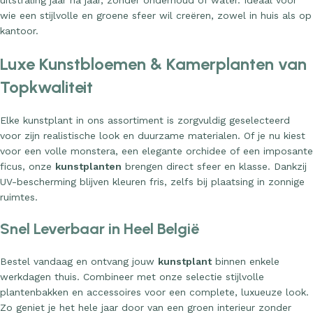
uitstraling jaar na jaar, zonder onderhoud of water. Ideaal voor
wie een stijlvolle en groene sfeer wil creëren, zowel in huis als op
kantoor.
Luxe Kunstbloemen & Kamerplanten van
Topkwaliteit
Elke kunstplant in ons assortiment is zorgvuldig geselecteerd
voor zijn realistische look en duurzame materialen. Of je nu kiest
voor een volle monstera, een elegante orchidee of een imposante
ficus, onze
kunstplanten
brengen direct sfeer en klasse. Dankzij
UV-bescherming blijven kleuren fris, zelfs bij plaatsing in zonnige
ruimtes.
Snel Leverbaar in Heel België
Bestel vandaag en ontvang jouw
kunstplant
binnen enkele
werkdagen thuis. Combineer met onze selectie stijlvolle
plantenbakken en accessoires voor een complete, luxueuze look.