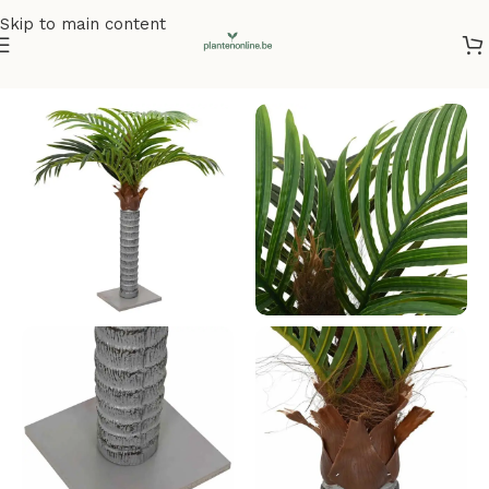
Skip to main content
Home
/
Kunstplanten
/
Kunstbomen