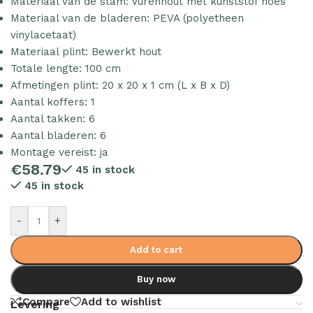
Materiaal van de stam: Vurenhout met kunststof hoes
Materiaal van de bladeren: PEVA (polyetheen
vinylacetaat)
Materiaal plint: Bewerkt hout
Totale lengte: 100 cm
Afmetingen plint: 20 x 20 x 1 cm (L x B x D)
Aantal koffers: 1
Aantal takken: 6
Aantal bladeren: 6
Montage vereist: ja
€
58.79
45 in stock
45 in stock
-
+
Add to cart
Buy now
Compare
Add to wishlist
Levering