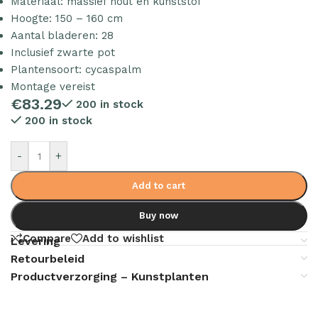
Materiaal: massief hout en kunststof
Hoogte: 150 – 160 cm
Aantal bladeren: 28
Inclusief zwarte pot
Plantensoort: cycaspalm
Montage vereist
€
83.29
200 in stock
200 in stock
-
+
Add to cart
Buy now
Compare
Add to wishlist
Levering
Retourbeleid
Productverzorging – Kunstplanten