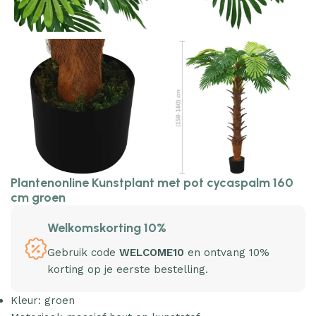
Plantenonline Kunstplant met pot cycaspalm 160
cm groen
Welkomskorting 10%
Gebruik code
WELCOME10
en ontvang 10%
korting op je eerste bestelling.
Kleur: groen