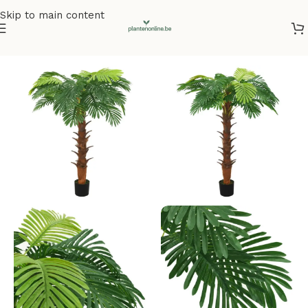
Skip to main content
Home
/
Kunstplanten
/
Kunstplanten met pot