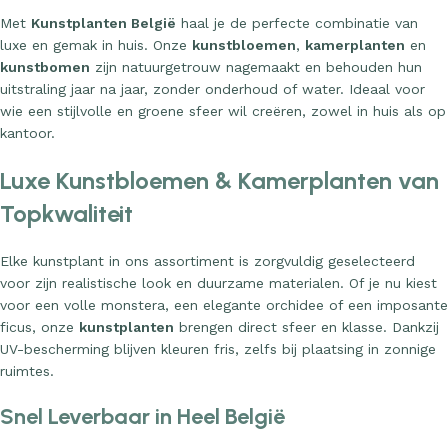
Met
Kunstplanten België
haal je de perfecte combinatie van
luxe en gemak in huis. Onze
kunstbloemen
,
kamerplanten
en
kunstbomen
zijn natuurgetrouw nagemaakt en behouden hun
uitstraling jaar na jaar, zonder onderhoud of water. Ideaal voor
wie een stijlvolle en groene sfeer wil creëren, zowel in huis als op
kantoor.
Luxe Kunstbloemen & Kamerplanten van
Topkwaliteit
Elke kunstplant in ons assortiment is zorgvuldig geselecteerd
voor zijn realistische look en duurzame materialen. Of je nu kiest
voor een volle monstera, een elegante orchidee of een imposante
ficus, onze
kunstplanten
brengen direct sfeer en klasse. Dankzij
UV-bescherming blijven kleuren fris, zelfs bij plaatsing in zonnige
ruimtes.
Snel Leverbaar in Heel België