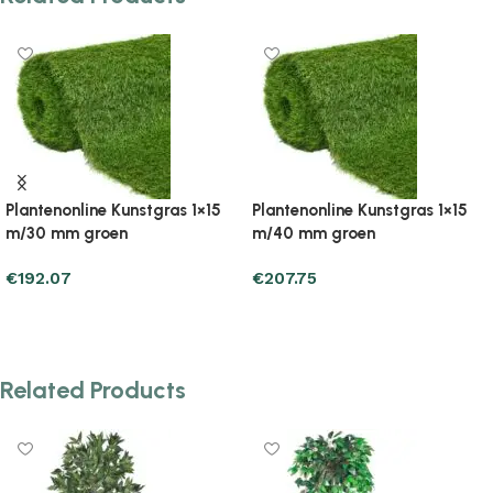
Plantenonline Kunstgras 1×2
Plantenonline Kunstgras 1×2
m/20 mm groen
m/30 mm groen
€
26.45
€
45.07
Add to cart
Add to cart
Related Products