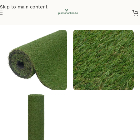
Skip to main content
Home
/
Kunstplanten
/
Kunstgras