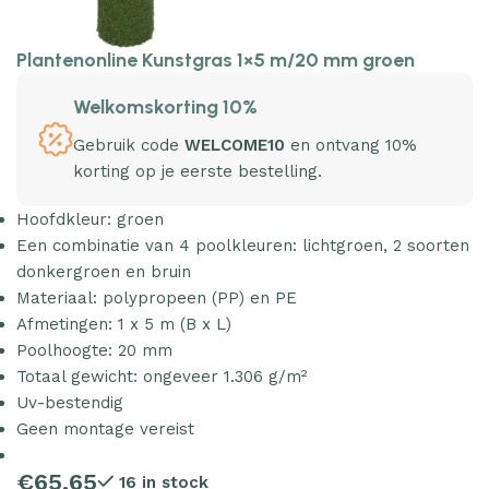
Plantenonline Kunstgras 1×5 m/20 mm groen
Welkomskorting 10%
Gebruik code
WELCOME10
en ontvang 10%
korting op je eerste bestelling.
Hoofdkleur: groen
Een combinatie van 4 poolkleuren: lichtgroen, 2 soorten
donkergroen en bruin
Materiaal: polypropeen (PP) en PE
Afmetingen: 1 x 5 m (B x L)
Poolhoogte: 20 mm
Totaal gewicht: ongeveer 1.306 g/m²
Uv-bestendig
Geen montage vereist
€
65.65
16 in stock