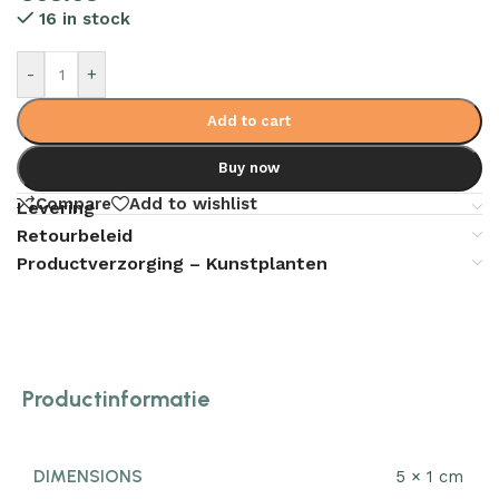
16 in stock
-
+
Add to cart
Buy now
Compare
Add to wishlist
Levering
Retourbeleid
Productverzorging – Kunstplanten
Productinformatie
DIMENSIONS
5 × 1 cm