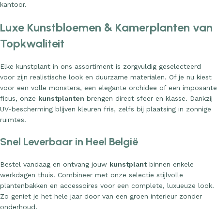
kantoor.
Luxe Kunstbloemen & Kamerplanten van
Topkwaliteit
Elke kunstplant in ons assortiment is zorgvuldig geselecteerd
voor zijn realistische look en duurzame materialen. Of je nu kiest
voor een volle monstera, een elegante orchidee of een imposante
ficus, onze
kunstplanten
brengen direct sfeer en klasse. Dankzij
UV-bescherming blijven kleuren fris, zelfs bij plaatsing in zonnige
ruimtes.
Snel Leverbaar in Heel België
Bestel vandaag en ontvang jouw
kunstplant
binnen enkele
werkdagen thuis. Combineer met onze selectie stijlvolle
plantenbakken en accessoires voor een complete, luxueuze look.
Zo geniet je het hele jaar door van een groen interieur zonder
onderhoud.