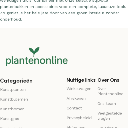
werkdagen thuis. Combineer met onze selectie stijlvolle
plantenbakken en accessoires voor een complete, luxueuze look.
Zo geniet je het hele jaar door van een groen interieur zonder
onderhoud.
Nuttige links
Over Ons
Categorieën
Winkelwagen
Over
Kunstplanten
Plantenonline
Afrekenen
Kunstbloemen
Ons team
Contact
Kunstbomen
Veelgestelde
Privacybeleid
vragen
Kunstgras
Algemene