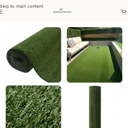
Skip to main content
Home
/
Kunstplanten
/
Kunstgras