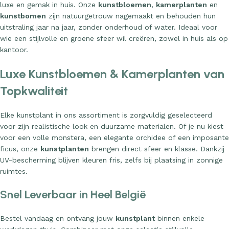
luxe en gemak in huis. Onze
kunstbloemen
,
kamerplanten
en
kunstbomen
zijn natuurgetrouw nagemaakt en behouden hun
uitstraling jaar na jaar, zonder onderhoud of water. Ideaal voor
wie een stijlvolle en groene sfeer wil creëren, zowel in huis als op
kantoor.
Luxe Kunstbloemen & Kamerplanten van
Topkwaliteit
Elke kunstplant in ons assortiment is zorgvuldig geselecteerd
voor zijn realistische look en duurzame materialen. Of je nu kiest
voor een volle monstera, een elegante orchidee of een imposante
ficus, onze
kunstplanten
brengen direct sfeer en klasse. Dankzij
UV-bescherming blijven kleuren fris, zelfs bij plaatsing in zonnige
ruimtes.
Snel Leverbaar in Heel België
Bestel vandaag en ontvang jouw
kunstplant
binnen enkele