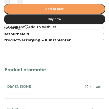
Add to cart
Buy now
Compare
Add to wishlist
Levering
Retourbeleid
Productverzorging – Kunstplanten
Productinformatie
DIMENSIONS
10 × 1 cm