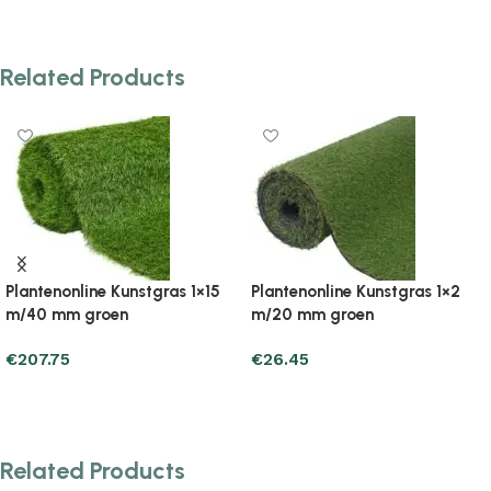
Related Products
Plantenonline Kunstgras 1×5
Plantenonline Kunstgras 1×5
m/30 mm groen
m/40 mm groen
€
73.49
€
91.13
Add to cart
Add to cart
Related Products