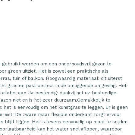
 gebruikt worden om een onderhoudsvrij gazon te
oor groen uitziet. Het is zowel een praktische als
erras, tuin of balkon. Hoogwaardig materiaal: dit uiterst
 echt gras en past perfect in de omliggende omgeving. Het
fortabel aan.Uv-bestendig: dankzij het uv-bestendige
gazon niet en is het zeer duurzaam.Gemakkelijk te
 het is eenvoudig om het kunstgras te leggen. Er is geen
vereist. De zware maar flexible onderkant zorgt ervoor
s blijft liggen. Het is tevens eenvoudig op maat te snijden.
doorlaatbaarheid kan het water snel aflopen, waardoor