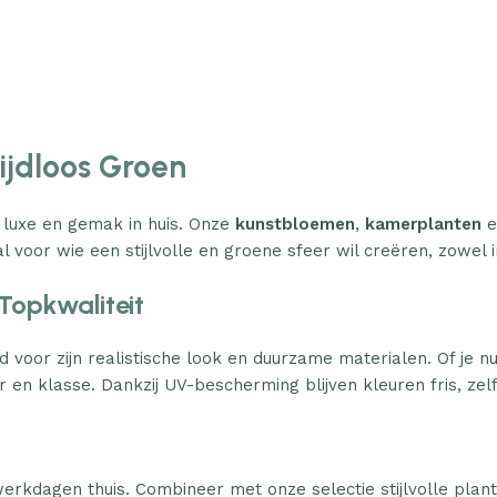
Tijdloos Groen
 luxe en gemak in huis. Onze
kunstbloemen
,
kamerplanten
e
l voor wie een stijlvolle en groene sfeer wil creëren, zowel i
Topkwaliteit
d voor zijn realistische look en duurzame materialen. Of je n
 en klasse. Dankzij UV-bescherming blijven kleuren fris, zelfs
erkdagen thuis. Combineer met onze selectie stijlvolle plan