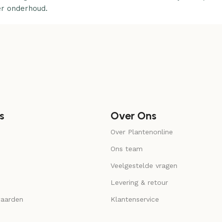
er onderhoud.
s
Over Ons
Over Plantenonline
Ons team
Veelgestelde vragen
Levering & retour
aarden
Klantenservice