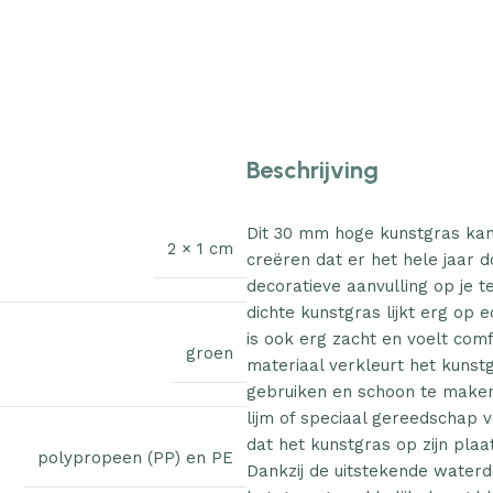
Beschrijving
Dit 30 mm hoge kunstgras kan
2 × 1 cm
creëren dat er het hele jaar d
decoratieve aanvulling op je t
dichte kunstgras lijkt erg op
is ook erg zacht en voelt com
groen
materiaal verkleurt het kunst
gebruiken en schoon te maken:
lijm of speciaal gereedschap 
dat het kunstgras op zijn plaat
polypropeen (PP) en PE
Dankzij de uitstekende water