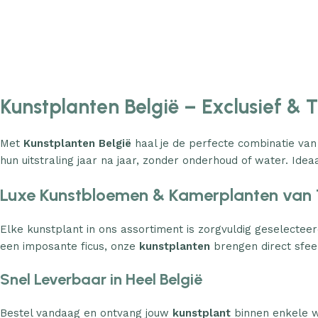
€
40.17
Kunstplanten België – Exclusief & 
Met
Kunstplanten België
haal je de perfecte combinatie van
hun uitstraling jaar na jaar, zonder onderhoud of water. Ideaa
Luxe Kunstbloemen & Kamerplanten van 
Elke kunstplant in ons assortiment is zorgvuldig geselecteer
een imposante ficus, onze
kunstplanten
brengen direct sfeer
Snel Leverbaar in Heel België
Bestel vandaag en ontvang jouw
kunstplant
binnen enkele w