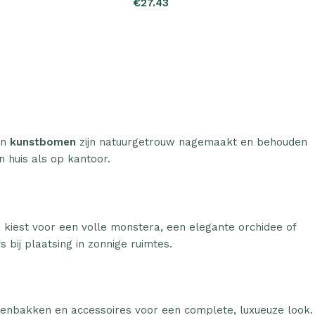
n
kunstbomen
zijn natuurgetrouw nagemaakt en behouden
n huis als op kantoor.
u kiest voor een volle monstera, een elegante orchidee of
 bij plaatsing in zonnige ruimtes.
tenbakken en accessoires voor een complete, luxueuze look.