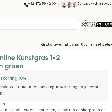
+32 472 59 42 00
Contact with an expe
€
0.
Gratis levering vanaf €50 in heel Belgi
nline Kunstgras 1×2
 groen
skorting 10%
 code
WELCOME10
en ontvang 10% korting op je eerste
ng.
oen
 van 4 poolkleuren: lichtgroen, 2 soorten donkergroen en