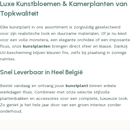
Luxe Kunstbloemen & Kamerplanten van
Topkwaliteit
Elke kunstplant in ons assortiment is zorgvuldig geselecteerd
voor zijn realistische look en duurzame materialen. Of je nu kiest
voor een volle monstera, een elegante orchidee of een imposante
ficus, onze
kunstplanten
brengen direct sfeer en klasse. Dankzij
UV-bescherming blijven kleuren fris, zelfs bij plaatsing in zonnige
ruimtes.
Snel Leverbaar in Heel België
Bestel vandaag en ontvang jouw
kunstplant
binnen enkele
werkdagen thuis. Combineer met onze selectie stijlvolle
plantenbakken en accessoires voor een complete, luxueuze look.
Zo geniet je het hele jaar door van een groen interieur zonder
onderhoud.