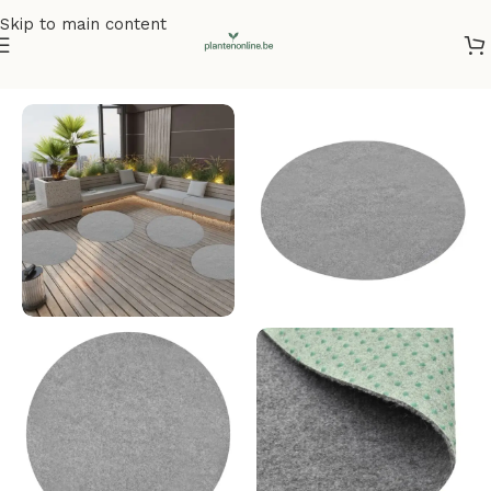
Skip to main content
Home
/
Kunstplanten
/
Kunstgras