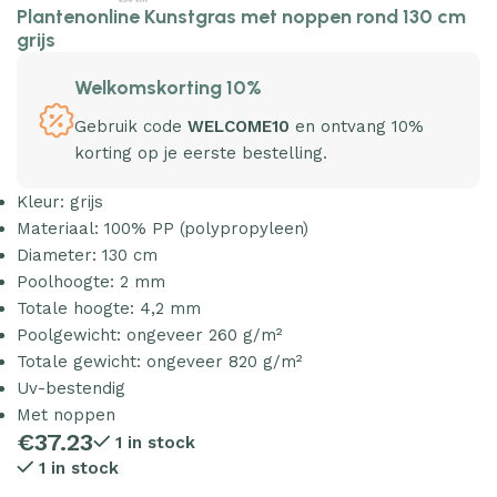
Plantenonline Kunstgras met noppen rond 130 cm
grijs
Welkomskorting 10%
Gebruik code
WELCOME10
en ontvang 10%
korting op je eerste bestelling.
Kleur: grijs
Materiaal: 100% PP (polypropyleen)
Diameter: 130 cm
Poolhoogte: 2 mm
Totale hoogte: 4,2 mm
Poolgewicht: ongeveer 260 g/m²
Totale gewicht: ongeveer 820 g/m²
Uv-bestendig
Met noppen
€
37.23
1 in stock
1 in stock