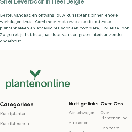
Bestel vandaag en ontvang jouw
kunstplant
binnen enkele
werkdagen thuis. Combineer met onze selectie stijlvolle
plantenbakken en accessoires voor een complete, luxueuze look.
Zo geniet je het hele jaar door van een groen interieur zonder
onderhoud.
Nuttige links
Over Ons
Categorieën
Winkelwagen
Over
Kunstplanten
Plantenonline
Afrekenen
Kunstbloemen
Ons team
Contact
Kunstbomen