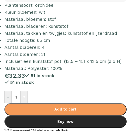
Plantensoort: orchidee
Kleur bloemen: wit
Materiaal bloemen: stof
Materiaal bladeren: kunststof
Materiaal takken en twijgjes: kunststof en ijzerdraad
Totale hoogte: 65 cm
Aantal bladeren: 4
Aantal bloemen: 21
Inclusief een kunststof pot: (13,5 – 15) x 12,5 cm (ø x H)
Materiaal: Polyester: 100%
€
32.33
51 in stock
51 in stock
-
+
Add to cart
Buy now
Compare
Add to wishlist