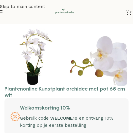
Skip to main content
Home
/
Kunstplanten
/
Kunstbloemen
Plantenonline Kunstplant orchidee met pot 65 cm
wit
Welkomskorting 10%
Gebruik code
WELCOME10
en ontvang 10%
korting op je eerste bestelling.